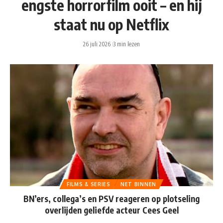
engste horrorfilm ooit – en hij
staat nu op Netflix
26 juli 2026
3 min lezen
FILMS & SERIES
NET BINNEN
BN’ers, collega’s en PSV reageren op plotseling
overlijden geliefde acteur Cees Geel