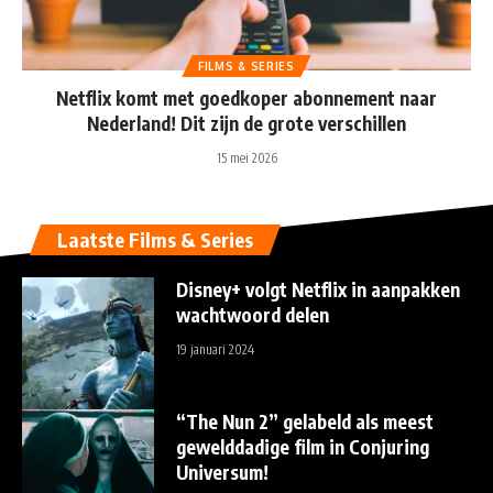
FILMS & SERIES
Netflix komt met goedkoper abonnement naar
Nederland! Dit zijn de grote verschillen
15 mei 2026
Laatste Films & Series
Disney+ volgt Netflix in aanpakken
wachtwoord delen
19 januari 2024
“The Nun 2” gelabeld als meest
gewelddadige film in Conjuring
Universum!