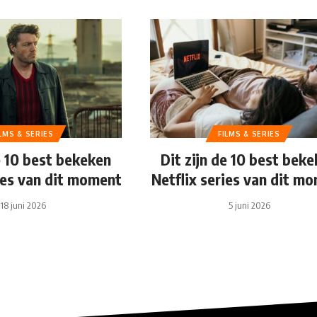
ILMS & SERIES
FILMS & SERIES
e 10 best bekeken
Dit zijn de 10 best bek
ies van dit moment
Netflix series van dit m
18 juni 2026
5 juni 2026