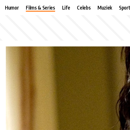
Humor
Films & Series
Life
Celebs
Muziek
Spor