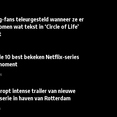
g-fans teleurgesteld wanneer ze er
omen wat tekst in ‘Circle of Life’
t
 de 10 best bekeken Netflix-series
 moment
26
dropt intense trailer van nieuwe
serie in haven van Rotterdam
6