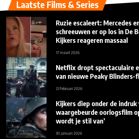
Laatste Films & Series
Ruzie escaleert: Mercedes en
schreeuwen er op los in De 
Kijkers reageren massaal
17 maart 2026
Netflix dropt spectaculaire e
van nieuwe Peaky Blinders-f
23 februari 2026
Kijkers diep onder de indruk
waargebeurde oorlogsfilm op 
wordt je stil van’
30 januari 2026