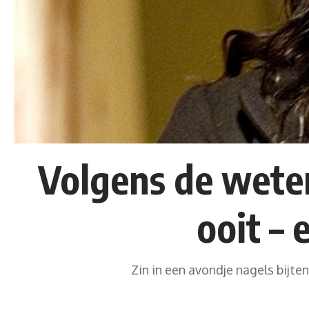
Volgens de weten
ooit – 
Zin in een avondje nagels bijt