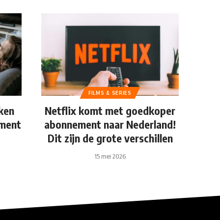
FILMS & SERIES
eken
Netflix komt met goedkoper
oment
abonnement naar Nederland!
Dit zijn de grote verschillen
15 mei 2026