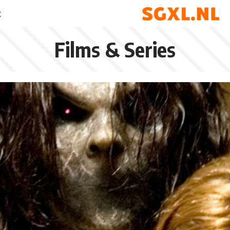
t
Films & Series