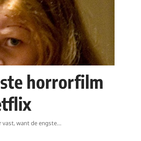
ste horrorfilm
tflix
ar vast, want de engste…