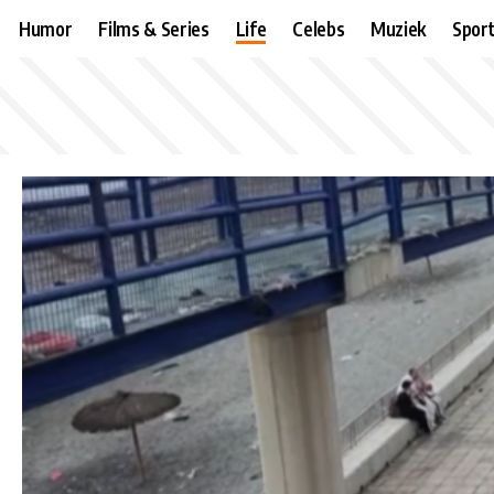
Humor
Films & Series
Life
Celebs
Muziek
Spor