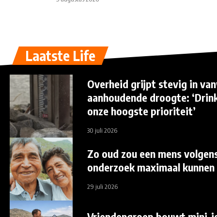
Laatste Life
Overheid grijpt stevig in v
aanhoudende droogte: ‘Drink
onze hoogste prioriteit’
30 juli 2026
Zo oud zou een mens volgen
onderzoek maximaal kunnen
29 juli 2026
Vriendengroep bouwt mini-j