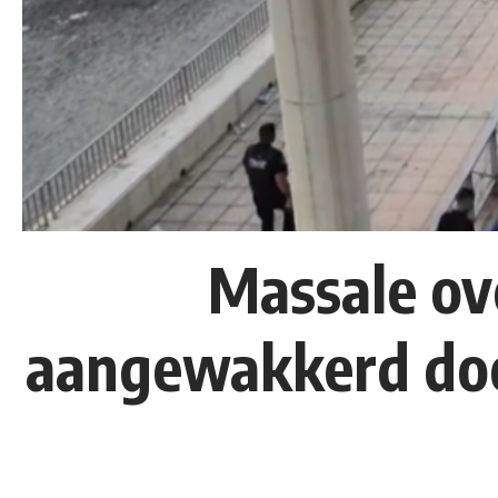
Massale ov
aangewakkerd door