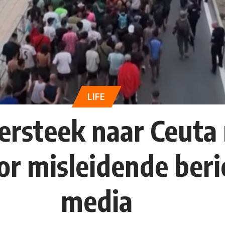
LIFE
ersteek naar Ceuta
 misleidende beric
media