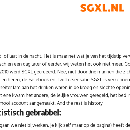
t
, of laat in de nacht. Het is maar net wat je van het tijdstip ve
schien een dag later of eerder, wij weten het ook niet meer. G
2010 werd SGXL gecreëerd. Nee, niet door drie mannen die zic
en heren, de Facebook en Twittersensatie SGXL is verzonnen
eiter lam aan het drinken waren in de kroeg en slechte openin
t ene kwam het andere, de lelijke vrouwen geregeld, het bed 
ooi account aangemaakt. And the rest is history.
istisch gebrabbel:
gaan we niet bijwerken, je kijk zelf maar op de pagina) heeft 