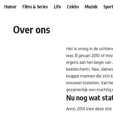
Humor
Films & Series
Life
Celebs
Muziek
Spor
Over ons
Het is vroeg in de ochtend
was 31 januari 2010 of mis
ergens aan het begin van 
beeldscherm. Nee, dames 
knappe mannen die zich kn
vrouwen loslieten. Van he
gezamenlijk een machtig m
Nu nog wat stat
Anno 2014 (nee deze shit 