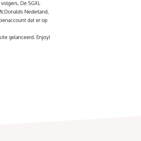
 volgers. De SGXL
 McDonalds Nederland,
ppenaccount dat er op
ite gelanceerd. Enjoy!