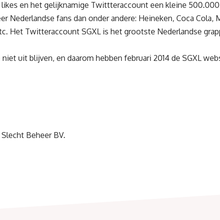
likes en het gelijknamige Twittteraccount een kleine 500.000
r Nederlandse fans dan onder andere: Heineken, Coca Cola,
etc. Het Twitteraccount SGXL is het grootste Nederlandse gra
 niet uit blijven, en daarom hebben februari 2014 de SGXL webs
 Slecht Beheer BV.