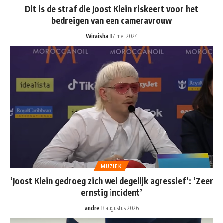
Dit is de straf die Joost Klein riskeert voor het
bedreigen van een cameravrouw
Wiraisha
17 mei 2024
MUZIEK
‘Joost Klein gedroeg zich wel degelijk agressief’: ‘Zeer
ernstig incident’
andre
3 augustus 2026