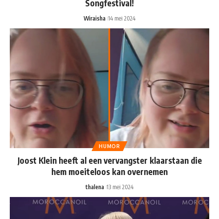
Songfestival!
Wiraisha
14 mei 2024
HUMOR
Joost Klein heeft al een vervangster klaarstaan die
hem moeiteloos kan overnemen
thalena
13 mei 2024