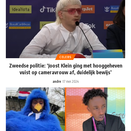
CELEBS
Zweedse politie: ‘Joost Klein ging met hooggeheven
vuist op cameravrouw af, duidelijk bewijs’
andre
17 mei 2024