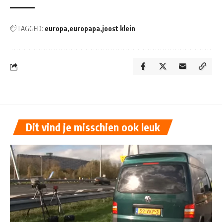
TAGGED:
europa
europapa
joost klein
Dit vind je misschien ook leuk