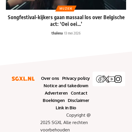
MUZIEK
Songfestival-kijkers gaan massaal los over Belgische
act: ‘Oei oei…’
thalena
13 mei 2026
Over ons
Privacy policy
Notice and takedown
Adverteren
Contact
Boekingen
Disclaimer
Link in Bio
Copyright @
2025 SGXL Alle rechten
voorbehouden