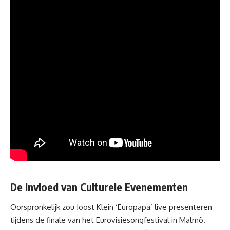
De Invloed van Culturele Evenementen
Oorspronkelijk zou
Joost Klein
‘Europapa’ live presenteren
tijdens de finale van het Eurovisiesongfestival in Malmö.