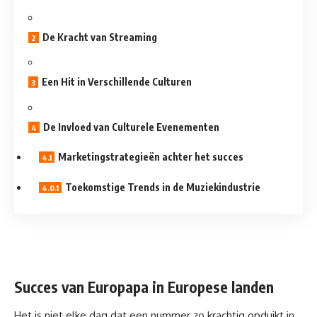
De Kracht van Streaming
Een Hit in Verschillende Culturen
De Invloed van Culturele Evenementen
Marketingstrategieën achter het succes
Toekomstige Trends in de Muziekindustrie
Succes van Europapa in Europese landen
Het is niet elke dag dat een nummer zo krachtig opduikt in