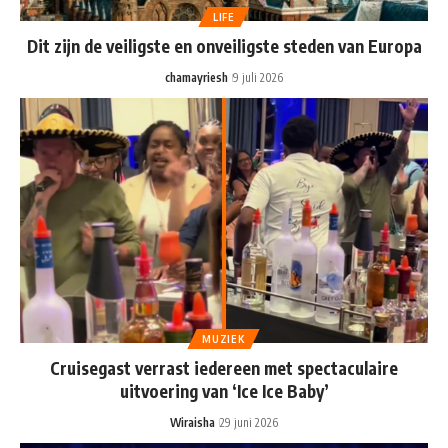
LIFE
Dit zijn de veiligste en onveiligste steden van Europa
chamayriesh
9 juli 2026
MUZIEK
Cruisegast verrast iedereen met spectaculaire
uitvoering van ‘Ice Ice Baby’
Wiraisha
29 juni 2026