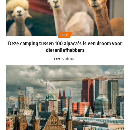
LIFE
Deze camping tussen 100 alpaca’s is een droom voor
dierenliefhebbers
Lara
6 juli 2026