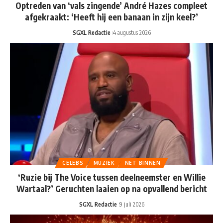
Optreden van ‘vals zingende’ André Hazes compleet
afgekraakt: ‘Heeft hij een banaan in zijn keel?’
SGXL Redactie
4 augustus 2026
CELEBS
MUZIEK
NET BINNEN
‘Ruzie bij The Voice tussen deelneemster en Willie
Wartaal?’ Geruchten laaien op na opvallend bericht
SGXL Redactie
9 juli 2026