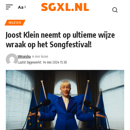
Aa
MUZIEK
Joost Klein neemt op ultieme wijze
wraak op het Songfestival!
Wiraisha
4 min lezen
Laatst bijgewerkt: 14 mei 2024 15:30