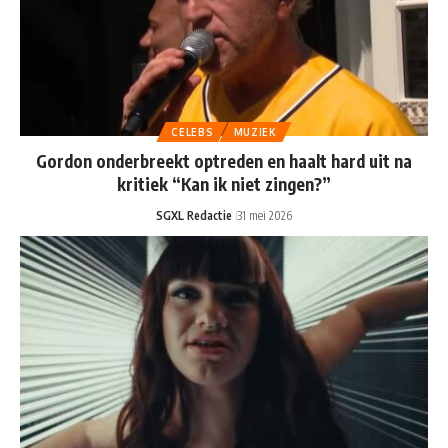
CELEBS
MUZIEK
Gordon onderbreekt optreden en haalt hard uit na
kritiek “Kan ik niet zingen?”
SGXL Redactie
31 mei 2026