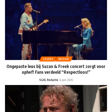
CELEBS
MUZIEK
Ongepaste leus bij Suzan & Freek concert zorgt voor
ophef! Fans verdeeld “Respectloos!”
SGXL Redactie
4 juni 2026