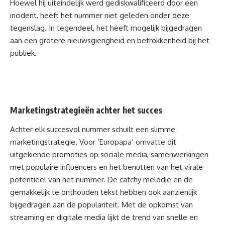
Hoewel hij uiteindelijk werd
gediskwalificeerd
door een
incident, heeft het nummer niet geleden onder deze
tegenslag. In tegendeel, het heeft mogelijk bijgedragen
aan een grotere nieuwsgierigheid en betrokkenheid bij het
publiek.
Marketingstrategieën achter het succes
Achter elk succesvol nummer schuilt een slimme
marketingstrategie. Voor ‘Europapa’ omvatte dit
uitgekiende promoties op sociale media, samenwerkingen
met populaire influencers en het benutten van het virale
potentieel van het nummer. De catchy melodie en de
gemakkelijk te onthouden tekst hebben ook aanzienlijk
bijgedragen aan de populariteit. Met de opkomst van
streaming
en digitale media lijkt de trend van snelle en