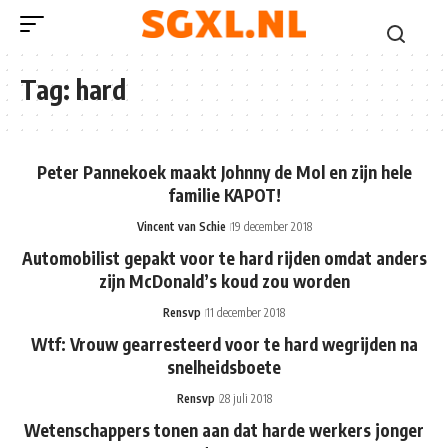
Tag:
hard
Peter Pannekoek maakt Johnny de Mol en zijn hele
familie KAPOT!
Vincent van Schie
19 december 2018
Automobilist gepakt voor te hard rijden omdat anders
zijn McDonald’s koud zou worden
Rensvp
11 december 2018
Wtf: Vrouw gearresteerd voor te hard wegrijden na
snelheidsboete
Rensvp
28 juli 2018
Wetenschappers tonen aan dat harde werkers jonger