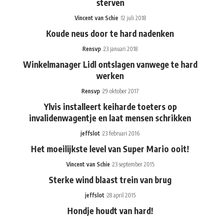
sterven
Vincent van Schie
12 juli 2018
Koude neus door te hard nadenken
Rensvp
23 januari 2018
Winkelmanager Lidl ontslagen vanwege te hard
werken
Rensvp
29 oktober 2017
Ylvis installeert keiharde toeters op
invalidenwagentje en laat mensen schrikken
jeffslot
23 februari 2016
Het moeilijkste level van Super Mario ooit!
Vincent van Schie
23 september 2015
Sterke wind blaast trein van brug
jeffslot
28 april 2015
Hondje houdt van hard!