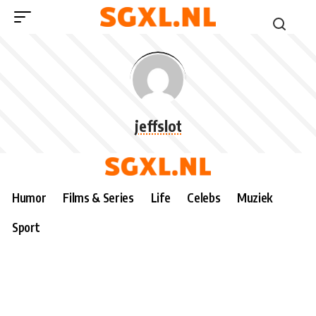
jeffslot
Humor
Films & Series
Life
Celebs
Muziek
Sport