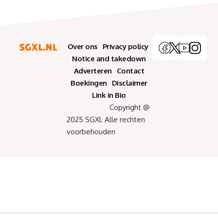
Over ons
Privacy policy
Notice and takedown
Adverteren
Contact
Boekingen
Disclaimer
Link in Bio
Copyright @
2025 SGXL Alle rechten
voorbehouden