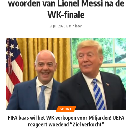
woorden van Lionel Messi na de
WK-finale
31 juli 2026
3 min lezen
SPORT
FIFA baas wil het WK verkopen voor Miljarden! UEFA
reageert woedend “Ziel verkocht”