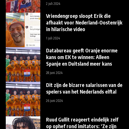
2 juli 2024
Vriendengroep sloopt Erik die
afhaakt voor Nederland-Oostenrijk
in hilarische video
1 juli 2024
Databureau geeft Oranje enorme
kans om EK te winnen: Alleen
Spanje en Duitsland meer kans
28 juni 2024
Dit zijn de bizarre salarissen van de
spelers van het Nederlands elftal
26 juni 2024
Ruud Gullit reageert eindelijk zelf
op ophef rond imitators: ‘Ze zijn