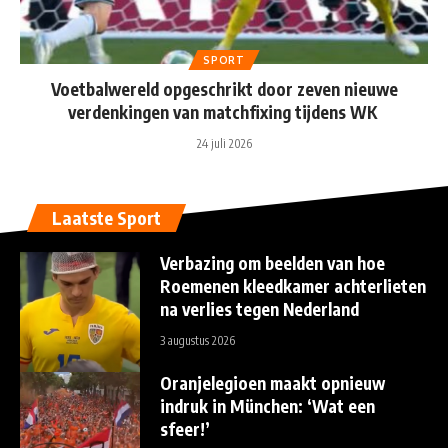
SPORT
Voetbalwereld opgeschrikt door zeven nieuwe
verdenkingen van matchfixing tijdens WK
24 juli 2026
Laatste Sport
Verbazing om beelden van hoe
Roemenen kleedkamer achterlieten
na verlies tegen Nederland
3 augustus 2026
Oranjelegioen maakt opnieuw
indruk in München: ‘Wat een
sfeer!’