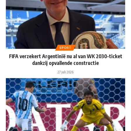
SPORT
FIFA verzekert Argentinië nu al van WK 2030-ticket
dankzij opvallende constructie
27 juli 2026