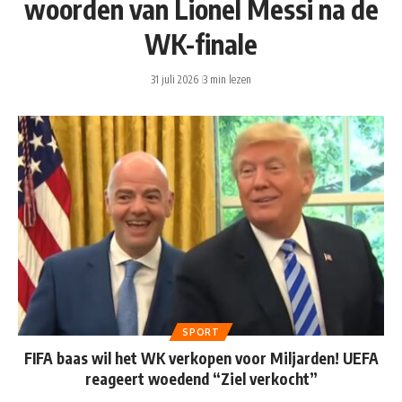
woorden van Lionel Messi na de
WK-finale
31 juli 2026
3 min lezen
SPORT
FIFA baas wil het WK verkopen voor Miljarden! UEFA
reageert woedend “Ziel verkocht”