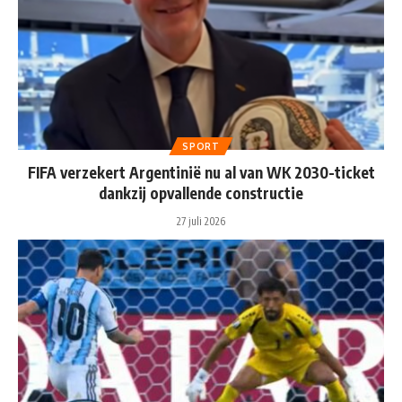
SPORT
FIFA verzekert Argentinië nu al van WK 2030-ticket
dankzij opvallende constructie
27 juli 2026