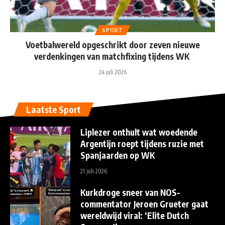
SPORT
Voetbalwereld opgeschrikt door zeven nieuwe
verdenkingen van matchfixing tijdens WK
24 juli 2026
Laatste Sport
Liplezer onthult wat woedende
Argentijn roept tijdens ruzie met
Spanjaarden op WK
21 juli 2026
Kurkdroge sneer van NOS-
commentator Jeroen Grueter gaat
wereldwijd viral: ‘Elite Dutch