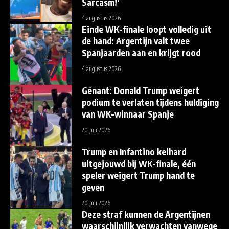
Sarcasm!’
4 augustus 2026
Einde WK-finale loopt volledig uit
de hand: Argentijn valt twee
Spanjaarden aan en krijgt rood
4 augustus 2026
Gênant: Donald Trump weigert
podium te verlaten tijdens huldiging
van WK-winnaar Spanje
20 juli 2026
Trump en Infantino keihard
uitgejouwd bij WK-finale, één
speler weigert Trump hand te
geven
20 juli 2026
Deze straf kunnen de Argentijnen
waarschijnlijk verwachten vanwege