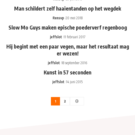
Man schildert zelf haaientanden op het wegdek
Rensvp
20 mei 2018
Slow Mo Guys maken epische poederverf regenboog
jeffslot
11 februari 2017
Hij begint met een paar vegen, maar het resultaat mag
er wezen!
jeffslot
18 september 2016
Kunst in 57 seconden
jeffslot
14 juni 2015
1
2