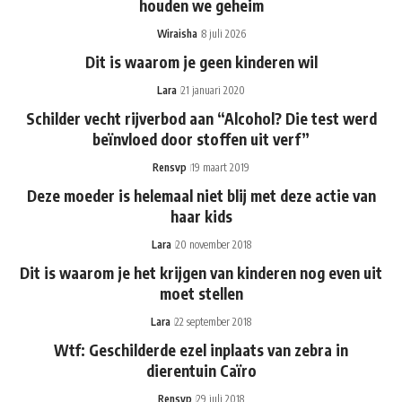
houden we geheim
Wiraisha
8 juli 2026
Dit is waarom je geen kinderen wil
Lara
21 januari 2020
Schilder vecht rijverbod aan “Alcohol? Die test werd
beïnvloed door stoffen uit verf”
Rensvp
19 maart 2019
Deze moeder is helemaal niet blij met deze actie van
haar kids
Lara
20 november 2018
Dit is waarom je het krijgen van kinderen nog even uit
moet stellen
Lara
22 september 2018
Wtf: Geschilderde ezel inplaats van zebra in
dierentuin Caïro
Rensvp
29 juli 2018