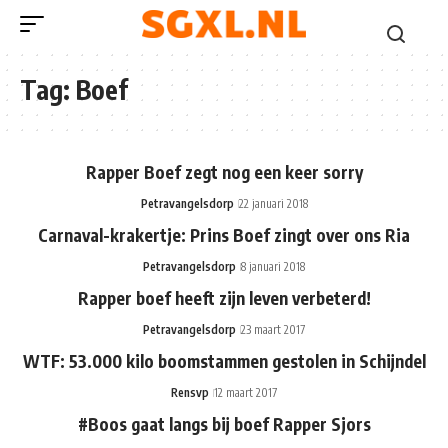
Tag:
Boef
Rapper Boef zegt nog een keer sorry
Petravangelsdorp
22 januari 2018
Carnaval-krakertje: Prins Boef zingt over ons Ria
Petravangelsdorp
8 januari 2018
Rapper boef heeft zijn leven verbeterd!
Petravangelsdorp
23 maart 2017
WTF: 53.000 kilo boomstammen gestolen in Schijndel
Rensvp
12 maart 2017
#Boos gaat langs bij boef Rapper Sjors