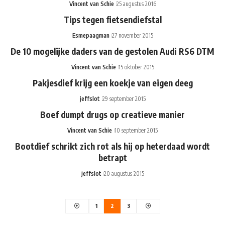
Vincent van Schie
25 augustus 2016
Tips tegen fietsendiefstal
Esmepaagman
27 november 2015
De 10 mogelijke daders van de gestolen Audi RS6 DTM
Vincent van Schie
15 oktober 2015
Pakjesdief krijg een koekje van eigen deeg
jeffslot
29 september 2015
Boef dumpt drugs op creatieve manier
Vincent van Schie
10 september 2015
Bootdief schrikt zich rot als hij op heterdaad wordt
betrapt
jeffslot
20 augustus 2015
1
2
3