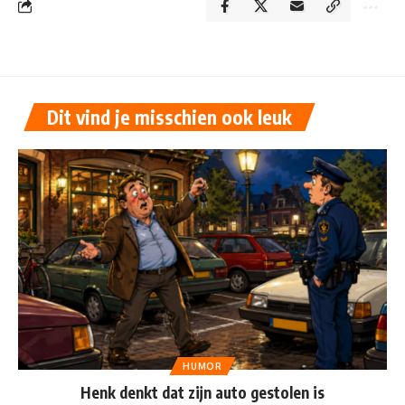
Dit vind je misschien ook leuk
HUMOR
Henk denkt dat zijn auto gestolen is