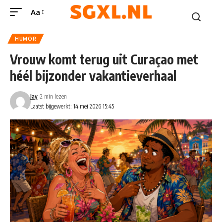
Aa
HUMOR
Vrouw komt terug uit Curaçao met
héél bijzonder vakantieverhaal
Jay
2 min lezen
Laatst bijgewerkt: 14 mei 2026 15:45