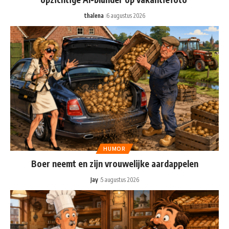
thalena
6 augustus 2026
HUMOR
Boer neemt en zijn vrouwelijke aardappelen
Jay
5 augustus 2026