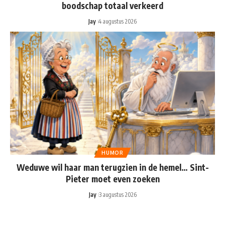
boodschap totaal verkeerd
Jay
4 augustus 2026
HUMOR
Weduwe wil haar man terugzien in de hemel… Sint-
Pieter moet even zoeken
Jay
3 augustus 2026