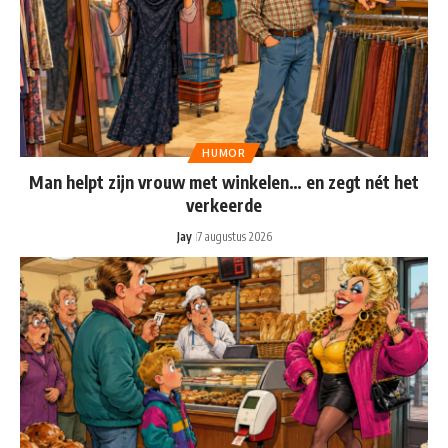
HUMOR
Man helpt zijn vrouw met winkelen… en zegt nét het
verkeerde
Jay
7 augustus 2026