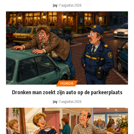
Jay
7 augustus 2026
HUMOR
Dronken man zoekt zijn auto op de parkeerplaats
Jay
7 augustus 2026