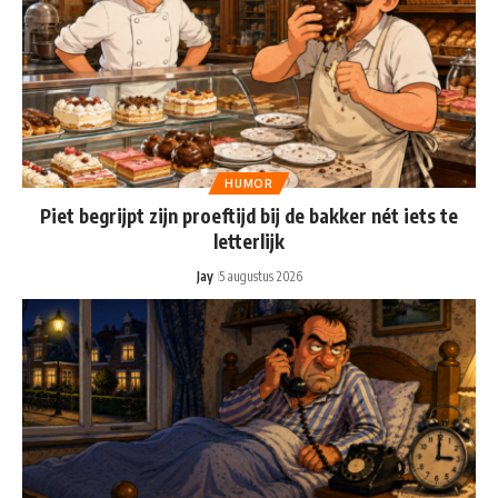
HUMOR
Piet begrijpt zijn proeftijd bij de bakker nét iets te
letterlijk
Jay
5 augustus 2026