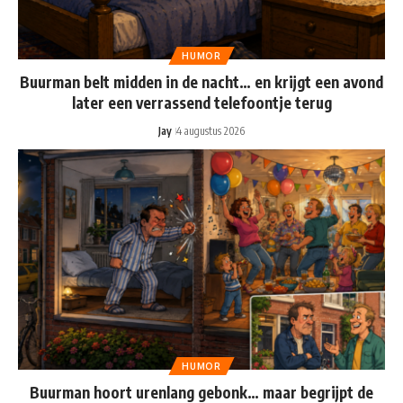
HUMOR
Buurman belt midden in de nacht… en krijgt een avond
later een verrassend telefoontje terug
Jay
4 augustus 2026
HUMOR
Buurman hoort urenlang gebonk… maar begrijpt de