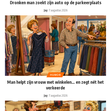
Dronken man zoekt zijn auto op de parkeerplaats
Jay
7 augustus 2026
HUMOR
Man helpt zijn vrouw met winkelen… en zegt nét het
verkeerde
Jay
7 augustus 2026