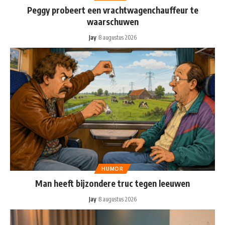
Peggy probeert een vrachtwagenchauffeur te
waarschuwen
Jay
8 augustus 2026
HUMOR
Man heeft bijzondere truc tegen leeuwen
Jay
8 augustus 2026