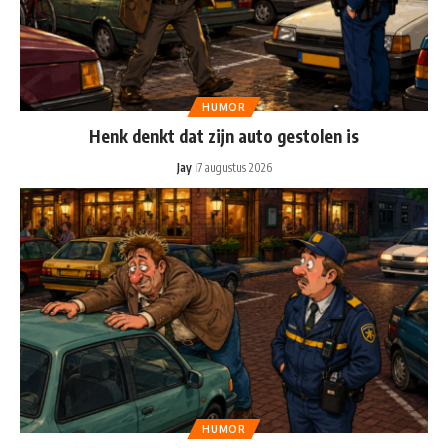
HUMOR
Henk denkt dat zijn auto gestolen is
Jay
7 augustus 2026
HUMOR