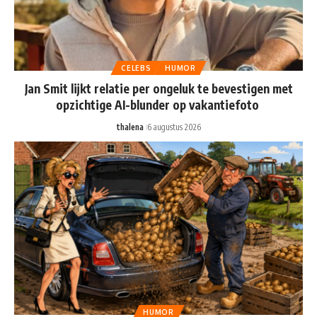
CELEBS
HUMOR
Jan Smit lijkt relatie per ongeluk te bevestigen met
opzichtige AI-blunder op vakantiefoto
thalena
6 augustus 2026
HUMOR