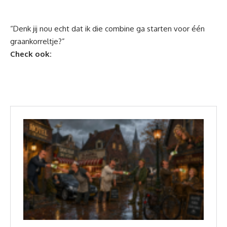
“Denk jij nou echt dat ik die combine ga starten voor één
graankorreltje?”
Check ook: