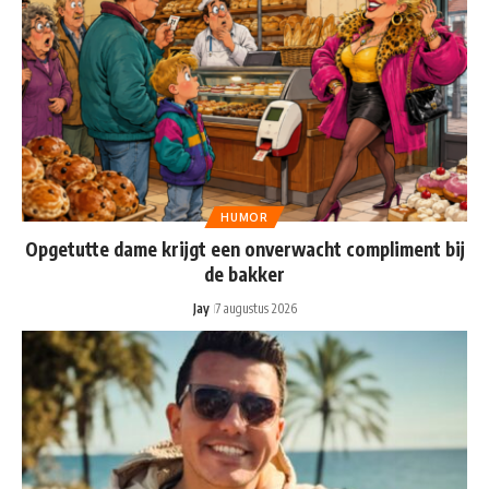
HUMOR
Opgetutte dame krijgt een onverwacht compliment bij
de bakker
Jay
7 augustus 2026