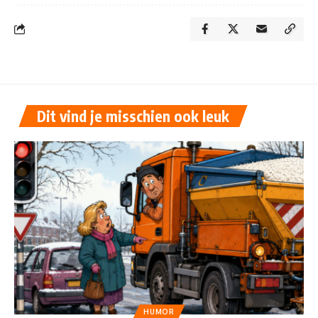
Dit vind je misschien ook leuk
HUMOR