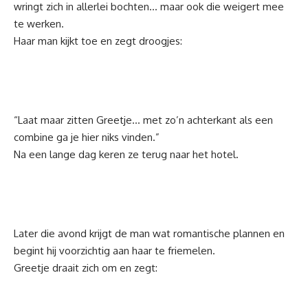
wringt zich in allerlei bochten… maar ook die weigert mee
te werken.
Haar man kijkt toe en zegt droogjes:
“Laat maar zitten Greetje… met zo’n achterkant als een
combine ga je hier niks vinden.”
Na een lange dag keren ze terug naar het hotel.
Later die avond krijgt de man wat romantische plannen en
begint hij voorzichtig aan haar te friemelen.
Greetje draait zich om en zegt: