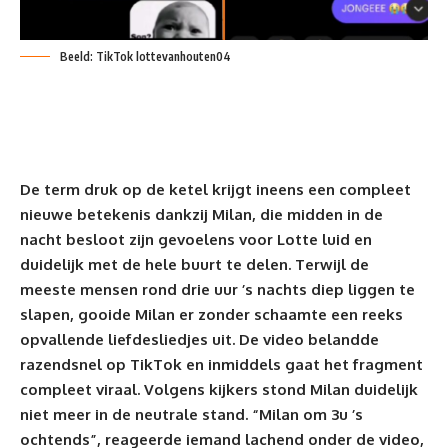
Beeld: TikTok lottevanhouten04
De term druk op de ketel krijgt ineens een compleet
nieuwe betekenis dankzij Milan, die midden in de
nacht besloot zijn gevoelens voor Lotte luid en
duidelijk met de hele buurt te delen. Terwijl de
meeste mensen rond drie uur ’s nachts diep liggen te
slapen, gooide Milan er zonder schaamte een reeks
opvallende liefdesliedjes uit. De video belandde
razendsnel op TikTok en inmiddels gaat het fragment
compleet viraal. Volgens kijkers stond Milan duidelijk
niet meer in de neutrale stand. “Milan om 3u ’s
ochtends”, reageerde iemand lachend onder de video,