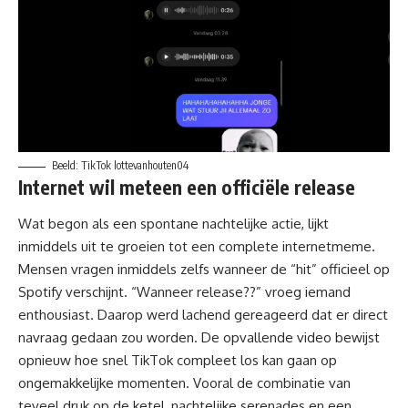
Beeld: TikTok lottevanhouten04
Internet wil meteen een officiële release
Wat begon als een spontane nachtelijke actie, lijkt
inmiddels uit te groeien tot een complete internetmeme.
Mensen vragen inmiddels zelfs wanneer de “hit” officieel op
Spotify verschijnt. “Wanneer release??” vroeg iemand
enthousiast. Daarop werd lachend gereageerd dat er direct
navraag gedaan zou worden. De opvallende video bewijst
opnieuw hoe snel TikTok compleet los kan gaan op
ongemakkelijke momenten. Vooral de combinatie van
teveel druk op de ketel, nachtelijke serenades en een