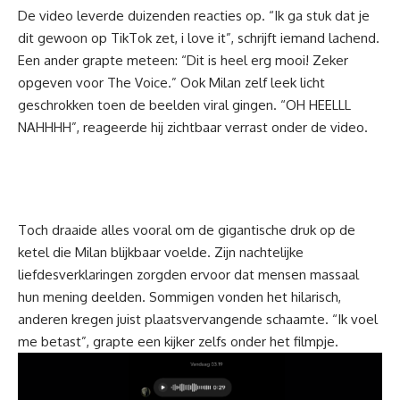
De video
leverde duizenden reacties op. “Ik ga stuk dat je
dit gewoon op TikTok zet, i love it”, schrijft iemand lachend.
Een ander grapte meteen: “Dit is heel erg mooi! Zeker
opgeven voor The Voice.” Ook Milan zelf leek licht
geschrokken toen de beelden viral gingen. “OH HEELLL
NAHHHH”, reageerde hij zichtbaar verrast onder de video.
Toch draaide alles vooral om de gigantische druk op de
ketel die Milan blijkbaar voelde. Zijn nachtelijke
liefdesverklaringen zorgden ervoor dat mensen massaal
hun mening deelden. Sommigen vonden het hilarisch,
anderen kregen juist plaatsvervangende schaamte. “Ik voel
me betast”, grapte een kijker zelfs onder het filmpje.