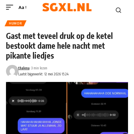
Aa
HUMOR
Gast met teveel druk op de ketel
bestookt dame hele nacht met
pikante liedjes
thalena
3 min lezen
Laatst bijgewerkt: 12 mei 2026 15:24