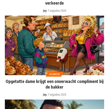
verkeerde
Jay
7 augustus 2026
HUMOR
Opgetutte dame krijgt een onverwacht compliment bij
de bakker
Jay
7 augustus 2026