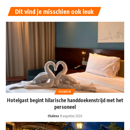
Dit vind je misschien ook leuk
HUMOR
Hotelgast begint hilarische handdoekenstrijd met het
personeel
thalena
8 augustus 2026