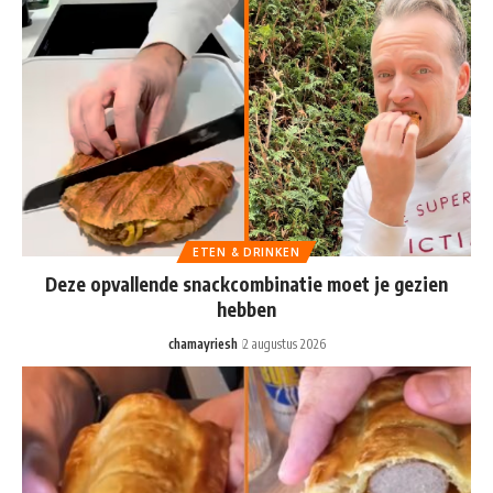
ETEN & DRINKEN
Deze opvallende snackcombinatie moet je gezien
hebben
chamayriesh
2 augustus 2026