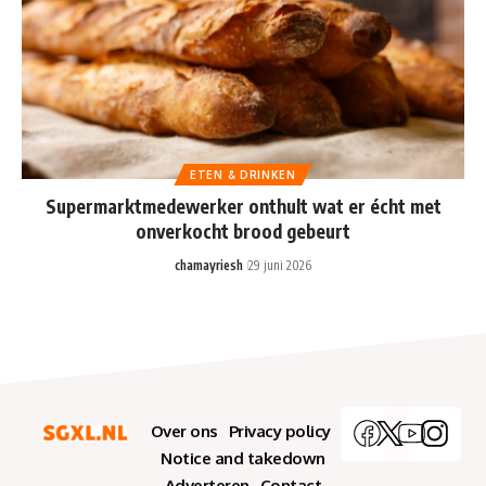
ETEN & DRINKEN
Supermarktmedewerker onthult wat er écht met
onverkocht brood gebeurt
chamayriesh
29 juni 2026
Over ons
Privacy policy
Notice and takedown
Adverteren
Contact