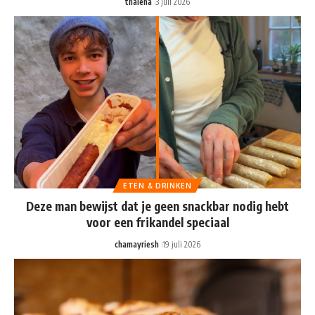
thalena
3 juli 2026
ETEN & DRINKEN
Deze man bewijst dat je geen snackbar nodig hebt
voor een frikandel speciaal
chamayriesh
19 juli 2026