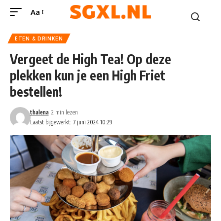
Aa
ETEN & DRINKEN
Vergeet de High Tea! Op deze
plekken kun je een High Friet
bestellen!
thalena
2 min lezen
Laatst bijgewerkt: 7 juni 2024 10:29