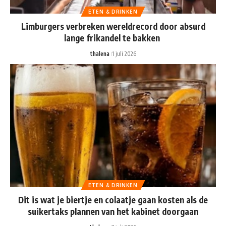
ETEN & DRINKEN
Limburgers verbreken wereldrecord door absurd
lange frikandel te bakken
thalena
1 juli 2026
ETEN & DRINKEN
Dit is wat je biertje en colaatje gaan kosten als de
suikertaks plannen van het kabinet doorgaan