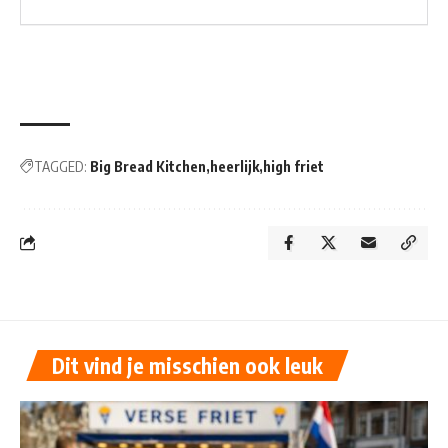
TAGGED:
Big Bread Kitchen
heerlijk
high friet
Dit vind je misschien ook leuk