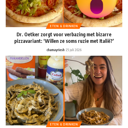
ETEN & DRINKEN
Dr. Oetker zorgt voor verbazing met bizarre
pizzavariant: ‘Willen ze soms ruzie met Italië?’
chamayriesh
25 juli 2026
ETEN & DRINKEN