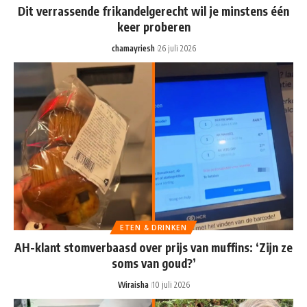
Dit verrassende frikandelgerecht wil je minstens één
keer proberen
chamayriesh
26 juli 2026
ETEN & DRINKEN
AH-klant stomverbaasd over prijs van muffins: ‘Zijn ze
soms van goud?’
Wiraisha
10 juli 2026