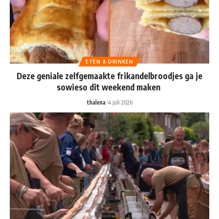
ETEN & DRINKEN
Deze geniale zelfgemaakte frikandelbroodjes ga je
sowieso dit weekend maken
thalena
4 juli 2026