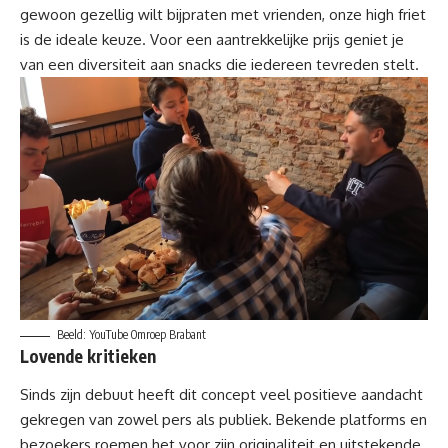
gewoon gezellig wilt bijpraten met vrienden, onze high friet
is de
ideale keuze
. Voor een aantrekkelijke prijs geniet je
van een diversiteit aan snacks die iedereen tevreden stelt.
Beeld: YouTube Omroep Brabant
Lovende kritieken
Sinds zijn debuut heeft dit concept veel positieve aandacht
gekregen van zowel pers als publiek. Bekende platforms en
bezoekers roemen het voor zijn originaliteit en uitstekende