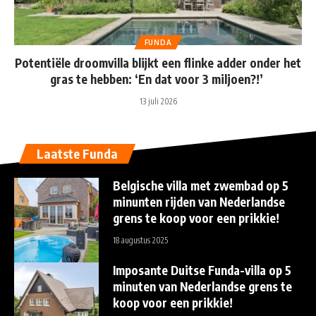
FUNDA
Potentiële droomvilla blijkt een flinke adder onder het
gras te hebben: ‘En dat voor 3 miljoen?!’
13 juli 2026
Laatste Funda
Belgische villa met zwembad op 5
minunten rijden van Nederlandse
grens te koop voor een prikkie!
18 augustus 2025
Imposante Duitse Funda-villa op 5
minuten van Nederlandse grens te
koop voor een prikkie!