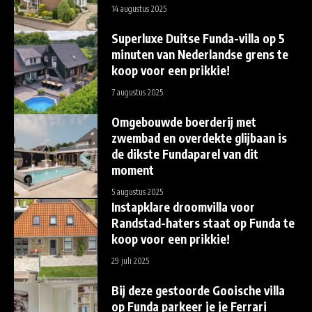
14 augustus 2025
Superluxe Duitse Funda-villa op 5
minuten van Nederlandse grens te
koop voor een prikkie!
7 augustus 2025
Omgebouwde boerderij met
zwembad en overdekte glijbaan is
de dikste Fundaparel van dit
moment
5 augustus 2025
Instapklare droomvilla voor
Randstad-haters staat op Funda te
koop voor een prikkie!
29 juli 2025
Bij deze gestoorde Gooische villa
op Funda parkeer je je Ferrari