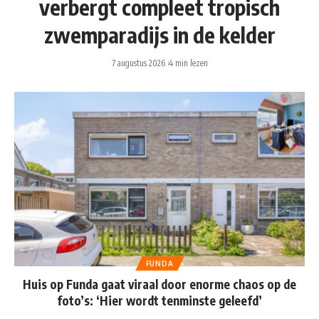
verbergt compleet tropisch
zwemparadijs in de kelder
7 augustus 2026
4 min lezen
FUNDA
Huis op Funda gaat viraal door enorme chaos op de
foto’s: ‘Hier wordt tenminste geleefd’