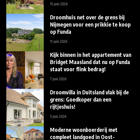
15 juni 2026
Droomhuis net over de grens bij
Nijmegen voor een prikkie te koop
op Funda
11 juni 2026
Kijk binnen in het appartement van
Bridget Maasland dat nu op Funda
staat voor flink bedrag!
7 juni 2026
Droomvilla in Duitsland vlak bij de
grens: Goedkoper dan een
rijtjeshuis!
5 juni 2026
Moderne woonboerderij met
compleet landgoed in Oost-