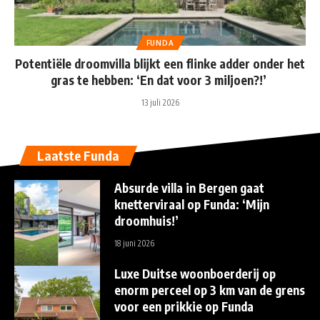
FUNDA
Potentiële droomvilla blijkt een flinke adder onder het
gras te hebben: ‘En dat voor 3 miljoen?!’
13 juli 2026
Laatste Funda
Absurde villa in Bergen gaat
knetterviraal op Funda: ‘Mijn
droomhuis!’
18 juni 2026
Luxe Duitse woonboerderij op
enorm perceel op 3 km van de grens
voor een prikkie op Funda