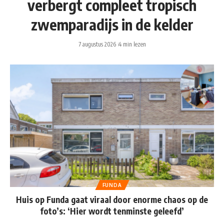
verbergt compleet tropisch
zwemparadijs in de kelder
7 augustus 2026
4 min lezen
FUNDA
Huis op Funda gaat viraal door enorme chaos op de
foto’s: ‘Hier wordt tenminste geleefd’