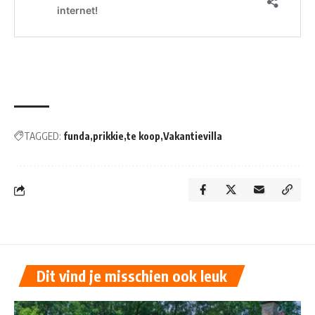
TAGGED:
funda
prikkie
te koop
Vakantievilla
Dit vind je misschien ook leuk