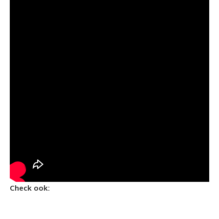
Check ook: