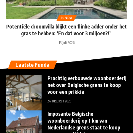
FUNDA
Potentiële droomvilla blijkt een flinke adder onder het
gras te hebben: ‘En dat voor 3 miljoen?!’
13 juli 2026
Laatste Funda
Prachtig verbouwde woonboerderij
net over Belgische grens te koop
voor een prikkie
24 augustus 2025
Imposante Belgische
woonboerderij op 1 km van
Nederlandse grens staat te koop