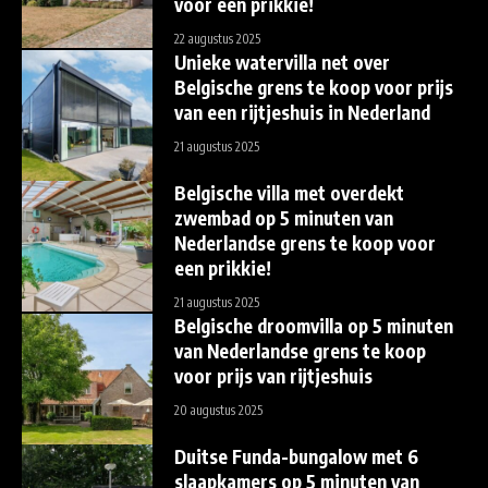
voor een prikkie!
22 augustus 2025
Unieke watervilla net over
Belgische grens te koop voor prijs
van een rijtjeshuis in Nederland
21 augustus 2025
Belgische villa met overdekt
zwembad op 5 minuten van
Nederlandse grens te koop voor
een prikkie!
21 augustus 2025
Belgische droomvilla op 5 minuten
van Nederlandse grens te koop
voor prijs van rijtjeshuis
20 augustus 2025
Duitse Funda-bungalow met 6
slaapkamers op 5 minuten van