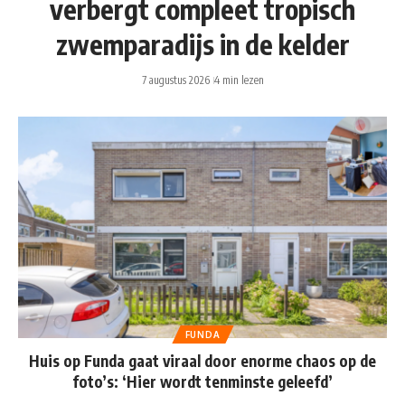
verbergt compleet tropisch
zwemparadijs in de kelder
7 augustus 2026
4 min lezen
FUNDA
Huis op Funda gaat viraal door enorme chaos op de
foto’s: ‘Hier wordt tenminste geleefd’