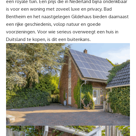
een royale tuin. Een prijs die in Nederland bijna ondenkbaar
is voor een woning met zoveel luxe en privacy. Bad
Bentheim en het naastgelegen Gildehaus bieden daarnaast
een rijke geschiedenis, volop natuur en goede
voorzieningen. Voor wie serieus overweegt een huis in
Duitsland te kopen, is dit een buitenkans.