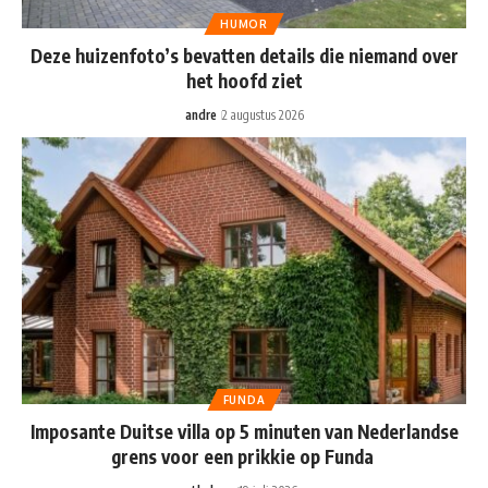
HUMOR
Deze huizenfoto’s bevatten details die niemand over
het hoofd ziet
andre
2 augustus 2026
FUNDA
Imposante Duitse villa op 5 minuten van Nederlandse
grens voor een prikkie op Funda