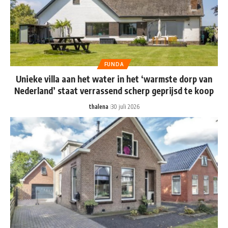
FUNDA
Unieke villa aan het water in het ‘warmste dorp van
Nederland’ staat verrassend scherp geprijsd te koop
thalena
30 juli 2026