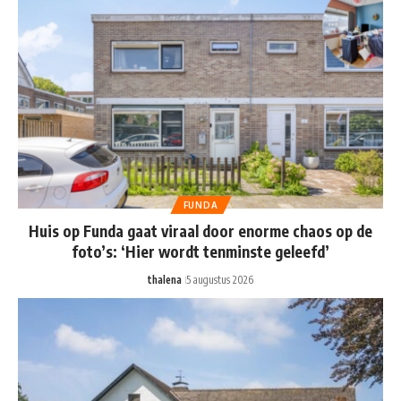
FUNDA
Huis op Funda gaat viraal door enorme chaos op de
foto’s: ‘Hier wordt tenminste geleefd’
thalena
5 augustus 2026