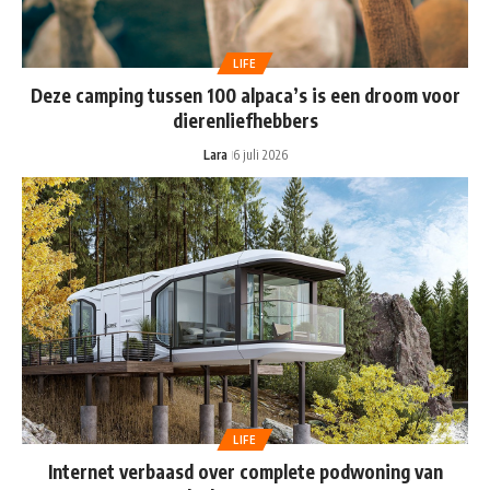
LIFE
Deze camping tussen 100 alpaca’s is een droom voor
dierenliefhebbers
Lara
6 juli 2026
LIFE
Internet verbaasd over complete podwoning van