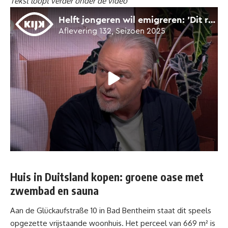
Tekst loopt verder onder de video
Huis in Duitsland kopen: groene oase met
zwembad en sauna
Aan de Glückaufstraße 10 in Bad Bentheim staat dit speels
opgezette vrijstaande woonhuis. Het perceel van 669 m² is