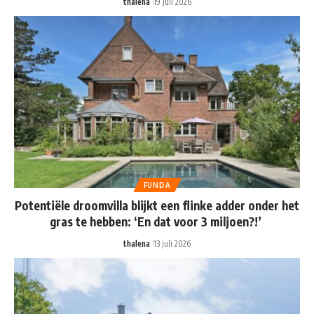
thalena
19 juli 2026
FUNDA
Potentiële droomvilla blijkt een flinke adder onder het
gras te hebben: ‘En dat voor 3 miljoen?!’
thalena
13 juli 2026