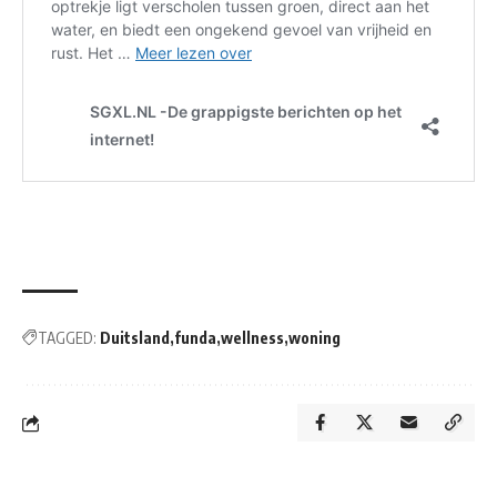
TAGGED:
Duitsland
funda
wellness
woning