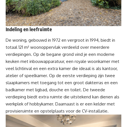
Indeling en leefruimte
De woning, gebouwd in 1972 en vergroot in 1994, biedt in
totaal 121 m² woonoppervlak verdeeld over meerdere
verdiepingen. Op de begane grond vind je een moderne
keuken met inbouwapparatuur, een royale woonkamer met
veel lichtinval en een extra kamer die ideaal is als kantoor,
atelier of speelkamer. Op de eerste verdieping zijn twee
slaapkamers met toegang tot een groot dakterras en een
badkamer met ligbad, douche en toilet. De tweede
verdieping biedt extra ruimte die uitstekend kan dienen als
werkplek of hobbykamer. Daarnaast is er een kelder met
provisieruimte en opstelplaats voor de CV-installatie.