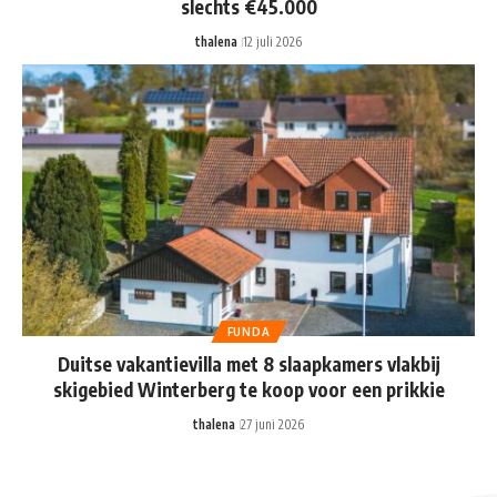
slechts €45.000
thalena
12 juli 2026
FUNDA
Duitse vakantievilla met 8 slaapkamers vlakbij
skigebied Winterberg te koop voor een prikkie
thalena
27 juni 2026