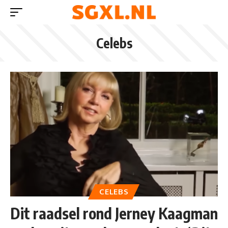
Celebs
CELEBS
Dit raadsel rond Jerney Kaagman