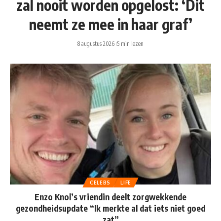
zal nooit worden opgelost: ‘Dit
neemt ze mee in haar graf’
8 augustus 2026
5 min lezen
CELEBS
LIFE
Enzo Knol’s vriendin deelt zorgwekkende
gezondheidsupdate “Ik merkte al dat iets niet goed
zat”