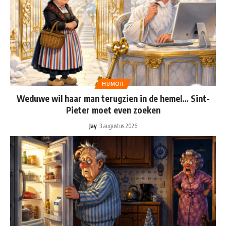
HUMOR
Weduwe wil haar man terugzien in de hemel… Sint-
Pieter moet even zoeken
Jay
3 augustus 2026