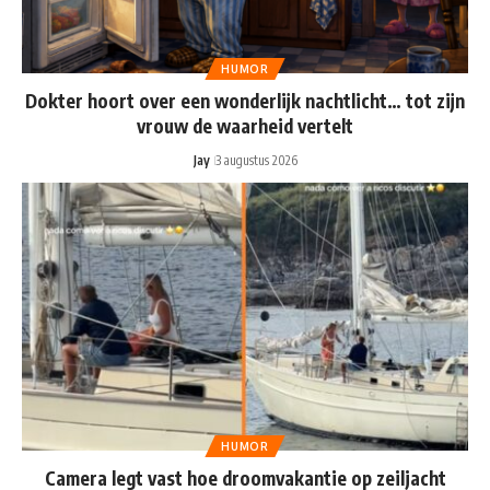
HUMOR
Dokter hoort over een wonderlijk nachtlicht… tot zijn
vrouw de waarheid vertelt
Jay
3 augustus 2026
HUMOR
Camera legt vast hoe droomvakantie op zeiljacht