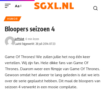
Aa
HUMOR
Bloopers seizoen 4
jeffslot
0 min lezen
Laatst bijgewerkt: 28 juli 2014 07:23
Game Of Thrones! We zullen jullie het nog één keer
vertellen. Wij zijn fan. Hele dikke fans van Game Of
Thrones. Daarom weer een filmpje van Game Of Thrones.
Gewoon omdat het alweer te lang geleden is dat we iets
over de serie geplaatst hebben. Dit maal de bloopers van
seizoen 4 verwerkt in een mooie compilatie.