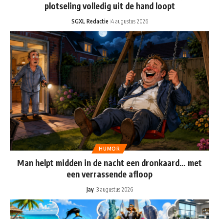
plotseling volledig uit de hand loopt
SGXL Redactie
4 augustus 2026
HUMOR
Man helpt midden in de nacht een dronkaard… met
een verrassende afloop
Jay
3 augustus 2026