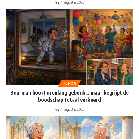
Jay
4 augustus 2026
HUMOR
Buurman hoort urenlang gebonk… maar begrijpt de
boodschap totaal verkeerd
Jay
4 augustus 2026