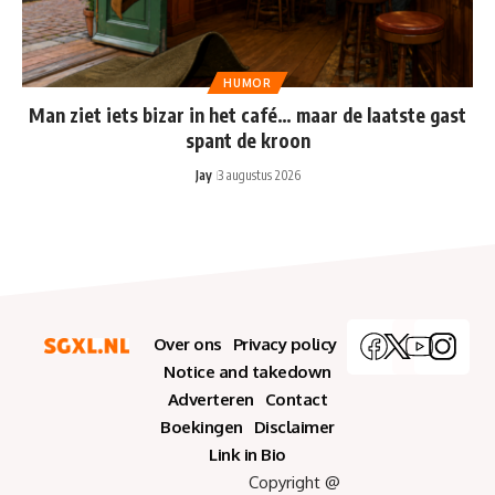
HUMOR
Man ziet iets bizar in het café… maar de laatste gast
spant de kroon
Jay
3 augustus 2026
Over ons
Privacy policy
Notice and takedown
Adverteren
Contact
Boekingen
Disclaimer
Link in Bio
Copyright @