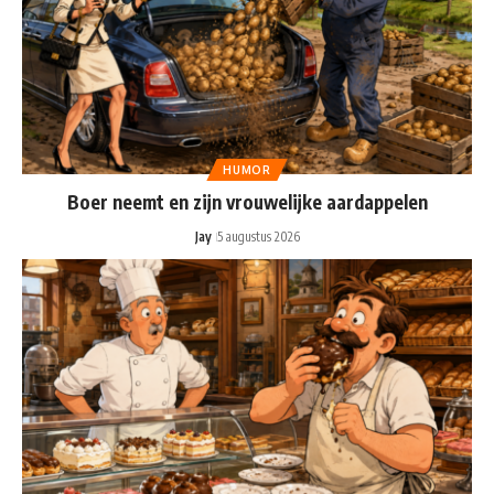
HUMOR
Boer neemt en zijn vrouwelijke aardappelen
Jay
5 augustus 2026