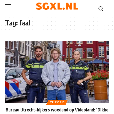
Tag:
faal
TELEVISIE
Bureau Utrecht-kijkers woedend op Videoland: ‘Dikke