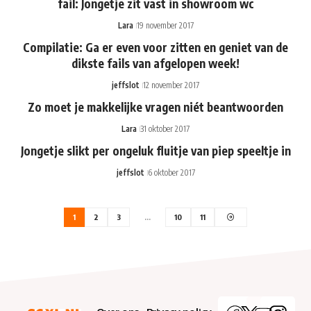
fail: Jongetje zit vast in showroom wc
Lara
19 november 2017
Compilatie: Ga er even voor zitten en geniet van de
dikste fails van afgelopen week!
jeffslot
12 november 2017
Zo moet je makkelijke vragen niét beantwoorden
Lara
31 oktober 2017
Jongetje slikt per ongeluk fluitje van piep speeltje in
jeffslot
6 oktober 2017
1
2
3
…
10
11