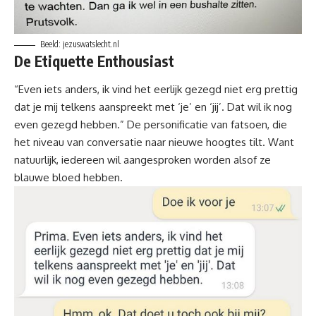
Beeld: jezuswatslecht.nl
De Etiquette Enthousiast
“Even iets anders, ik vind het eerlijk gezegd niet erg prettig
dat je mij telkens aanspreekt met ‘je’ en ‘jij’. Dat wil ik nog
even gezegd hebben.” De personificatie van fatsoen, die
het niveau van conversatie naar nieuwe hoogtes tilt. Want
natuurlijk, iedereen wil aangesproken worden alsof ze
blauwe bloed hebben.