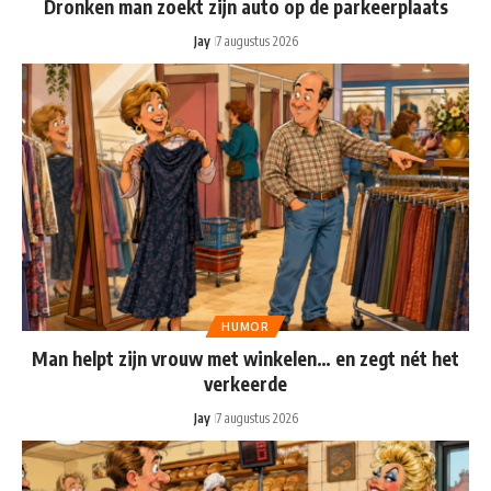
Dronken man zoekt zijn auto op de parkeerplaats
Jay
7 augustus 2026
HUMOR
Man helpt zijn vrouw met winkelen… en zegt nét het
verkeerde
Jay
7 augustus 2026