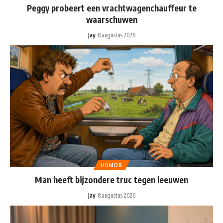
Peggy probeert een vrachtwagenchauffeur te
waarschuwen
Jay
8 augustus 2026
HUMOR
Man heeft bijzondere truc tegen leeuwen
Jay
8 augustus 2026