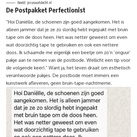
Beeld: jezuswatslecht.nl
De Postpakket Perfectionist
“Hoi Daniëlle, de
schoenen
zijn goed aangekomen. Het is
alleen jammer dat je ze zo slordig hebt ingepakt met bruin
tape om de doos heen. Het was netter geweest om even
wat doorzichtig tape te gebruiken en ook een nettere
doos. Ik schaamde me eigenlijk een beetje om zo’n ‘onguur’
pakje aan te nemen van de postbode. Wellicht een tip voor
de volgende keer!.” Want ja, het leven draait om esthetisch
verantwoorde pakjes. De postbode moet immers een
kunstwerk afleveren, geen bruin-tape-nachtmerrie.