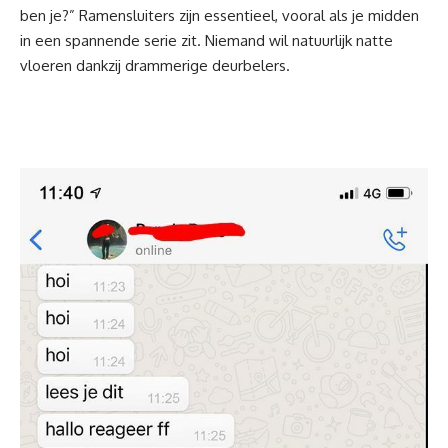
ben je?” Ramensluiters zijn essentieel, vooral als je midden
in een spannende serie zit. Niemand wil natuurlijk natte
vloeren dankzij drammerige deurbelers.