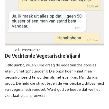
Beeld: jezuswatslecht.nl
De Vechtende Vegetarische Vijand
Hallo jumbo, willen jullie graag de vegetarische doosjes
eten uit het zicht leggen?! Die onzin hoef ik niet mee
geconfronteerd te worden als het even kan. Mijn dank is
groot. De held die strijdt tegen de verfoeilijke zichtbaarheid
van vegetarisch voedsel. Want god verhoede dat we het
zien, laat staan proeven!