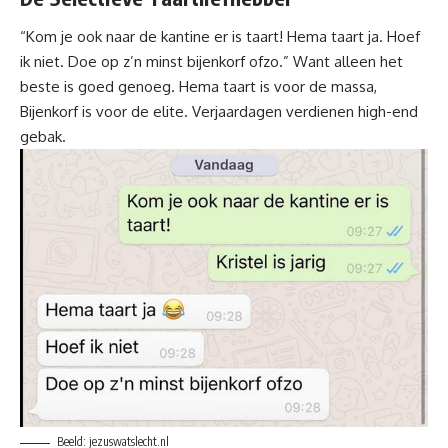
“Kom je ook naar de kantine er is taart!
Hema
taart ja. Hoef
ik niet. Doe op z’n minst bijenkorf ofzo.” Want alleen het
beste is goed genoeg. Hema taart is voor de massa,
Bijenkorf
is voor de elite. Verjaardagen verdienen high-end
gebak.
Beeld: jezuswatslecht.nl