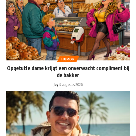
HUMOR
Opgetutte dame krijgt een onverwacht compliment bij
de bakker
Jay
7 augustus 2026