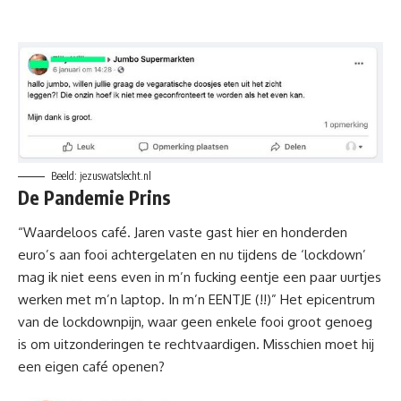
Beeld: jezuswatslecht.nl
De Pandemie Prins
“Waardeloos café. Jaren vaste gast hier en honderden
euro’s aan fooi achtergelaten en nu tijdens de ‘lockdown’
mag ik niet eens even in m’n fucking eentje een paar uurtjes
werken met m’n laptop. In m’n EENTJE (!!)” Het epicentrum
van de lockdownpijn, waar geen enkele fooi groot genoeg
is om uitzonderingen te rechtvaardigen. Misschien moet hij
een eigen café openen?