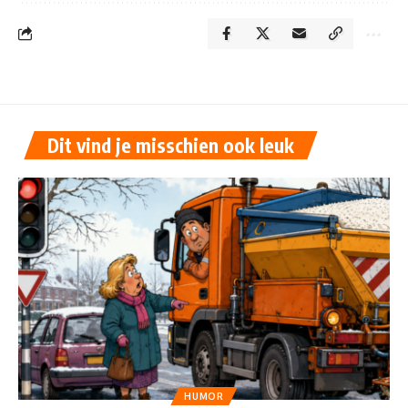
Dit vind je misschien ook leuk
HUMOR