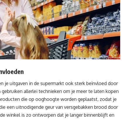
ïnvloeden
en je uitgaven in de supermarkt ook sterk beïnvloed door
gebruiken allerlei technieken om je meer te laten kopen
 producten die op ooghoogte worden geplaatst, zodat je
s die een uitnodigende geur van versgebakken brood door
 de winkel is zo ontworpen dat je langer binnenblijft en