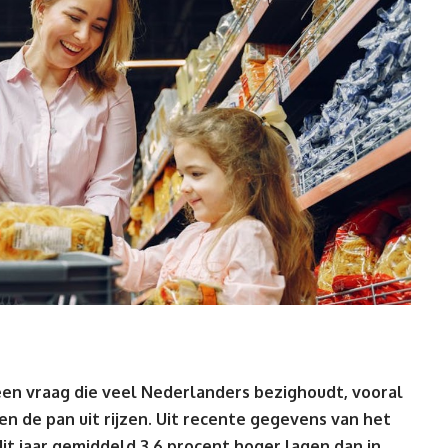
een vraag die veel Nederlanders bezighoudt, vooral
en de pan uit rijzen. Uit recente gegevens van het
dit jaar gemiddeld 3,6 procent hoger lagen dan in