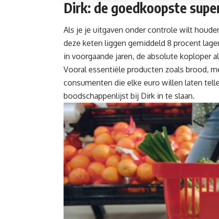
Dirk: de goedkoopste supe
Als je je uitgaven onder controle wilt houden
deze keten liggen gemiddeld 8 procent lager 
in voorgaande jaren, de absolute koploper 
Vooral essentiële producten zoals brood, mel
consumenten die elke euro willen laten tell
boodschappenlijst bij Dirk in te slaan.