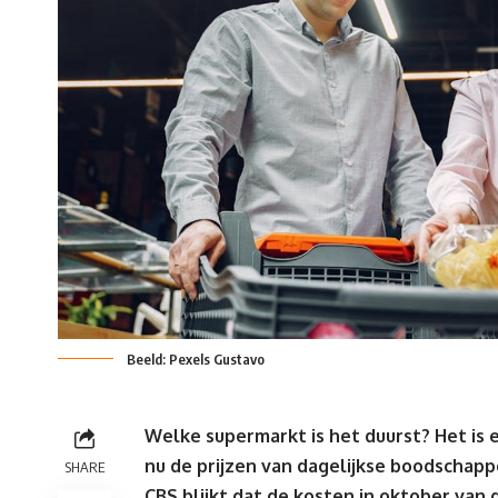
Beeld: Pexels Gustavo
Welke supermarkt is het duurst? Het is 
nu de prijzen van dagelijkse boodschapp
SHARE
CBS blijkt dat de kosten in oktober van 