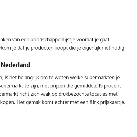
maken van een boodschappenlijstje voordat je gaat
rkom je dat je producten koopt die je eigenlijk niet nodig
n
Nederland
n, is het belangrijk om te weten welke supermarkten je
 supermarkt te zijn, met prijzen die gemiddeld 15 procent
permarkt richt zich vaak op drukbezochte locaties met
en kopen. Het gemak komt echter met een flink prijskaartje.