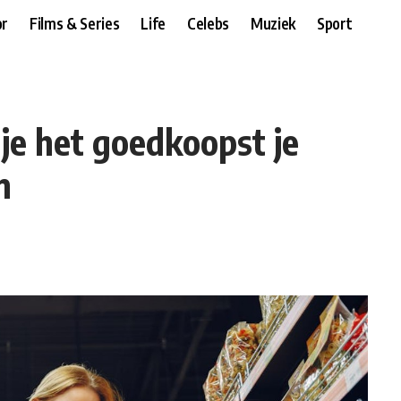
r
Films & Series
Life
Celebs
Muziek
Sport
je het goedkoopst je
n