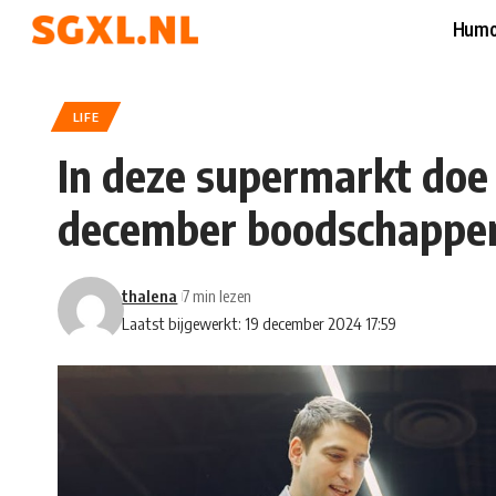
Humo
LIFE
In deze supermarkt doe 
december boodschappe
thalena
7 min lezen
Laatst bijgewerkt: 19 december 2024 17:59