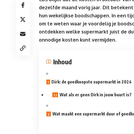
dezelfde maand vorig jaar. Dit betekent
hun wekelijkse boodschappen. In een tijd 
om te weten waar je
voordelig je bood
ontdekken welke supermarkt juist de du
onnodige kosten kunt vermijden.
Inhoud
Dirk: de goedkoopste supermarkt in 2024
Wat als er geen Dirk in jouw buurt is?
Wat maakt een supermarkt duur of goedk