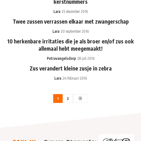
kerstnummers
Lara
25 december 2016
Twee zussen verrassen elkaar met zwangerschap
Lara
20 september 2016
10 herkenbare irritaties die je als broer en/of zus ook
allemaal hebt meegemaakt!
Petravangelsdorp
28 juli 2016
Zus verandert kleine zusje in zebra
Lara
24 februari 2016
1
2