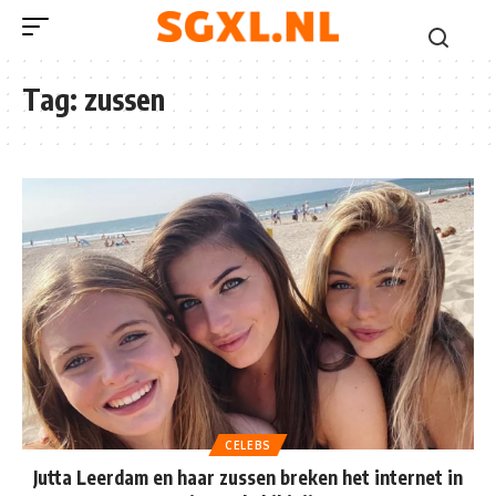
Tag:
zussen
CELEBS
Jutta Leerdam en haar zussen breken het internet in