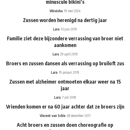
minuscule bikini’s
Wiraisha
19 mei 2024
Zussen worden herenigd na dertig jaar
Lara
13 juni 2019
Familie ziet deze bijzondere verrassing van broer niet
aankomen
Lara
29 april 2019
Broers en zussen dansen als verrassing op bruiloft zus
Lara
19 januari 2019
Zussen met alzheimer ontmoeten elkaar weer na 15
jaar
Lara
7 juli 2018
Vrienden komen er na 60 jaar achter dat ze broers zijn
Vincent van Schie
28 december 2017
Acht broers en zussen doen choreografie op