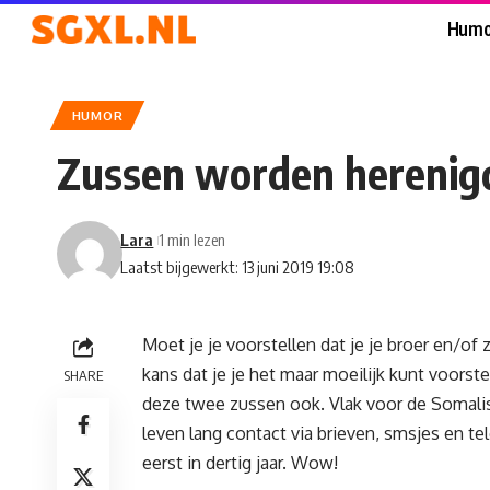
Humo
HUMOR
Zussen worden herenigd
Lara
1 min lezen
Laatst bijgewerkt: 13 juni 2019 19:08
Moet je je voorstellen dat je je broer en/of 
kans dat je je het maar moeilijk kunt voorst
SHARE
deze twee zussen ook. Vlak voor de Somalis
leven lang contact via brieven, smsjes en t
eerst in dertig jaar. Wow!