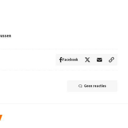
zussen
Facebook
Geen reacties