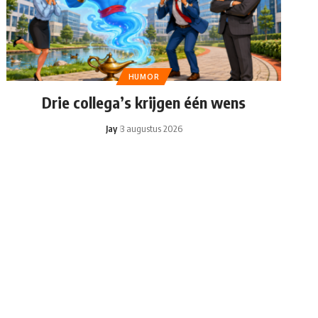
HUMOR
Drie collega’s krijgen één wens
Jay
3 augustus 2026