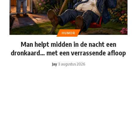
HUMOR
Man helpt midden in de nacht een
dronkaard… met een verrassende afloop
Jay
3 augustus 2026