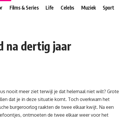
r
Films & Series
Life
Celebs
Muziek
Sport
 na dertig jaar
zus nooit meer ziet terwijl je dat helemaal niet wilt? Grote
ellen dat je in deze situatie komt. Toch overkwam het
che burgeroorlog raakten de twee elkaar kwijt. Na een
elefoontjes, ontmoeten de twee elkaar weer voor het