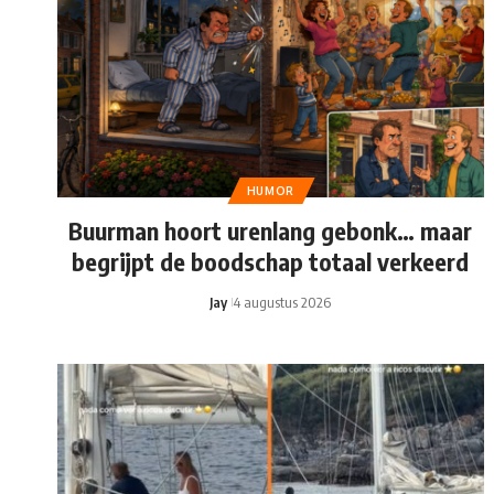
HUMOR
Buurman hoort urenlang gebonk… maar
begrijpt de boodschap totaal verkeerd
Jay
4 augustus 2026