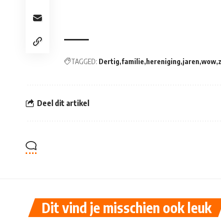
TAGGED:
Dertig
familie
hereniging
jaren
wow
Deel dit artikel
Dit vind je misschien ook leuk