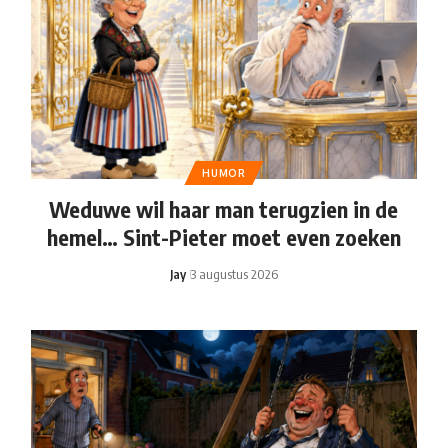
HUMOR
Weduwe wil haar man terugzien in de
hemel… Sint-Pieter moet even zoeken
Jay
3 augustus 2026