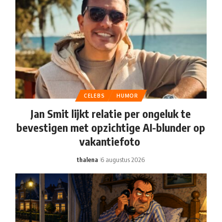
CELEBS
HUMOR
Jan Smit lijkt relatie per ongeluk te
bevestigen met opzichtige AI-blunder op
vakantiefoto
thalena
6 augustus 2026