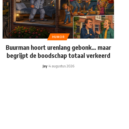
HUMOR
Buurman hoort urenlang gebonk… maar
begrijpt de boodschap totaal verkeerd
Jay
4 augustus 2026