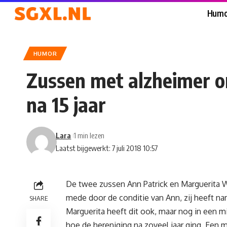
Humo
HUMOR
Zussen met alzheimer 
na 15 jaar
Lara
1 min lezen
Laatst bijgewerkt: 7 juli 2018 10:57
De twee zussen Ann Patrick en Marguerita Wil
mede door de conditie van Ann, zij heeft nam
SHARE
Marguerita heeft dit ook, maar nog in een m
hoe de hereniging na zoveel jaar ging. Een 