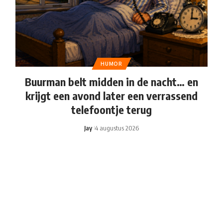
HUMOR
Buurman belt midden in de nacht… en
krijgt een avond later een verrassend
telefoontje terug
Jay
4 augustus 2026