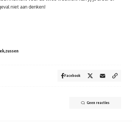
geval niet aan denken!
iek
zussen
Facebook
Geen reacties