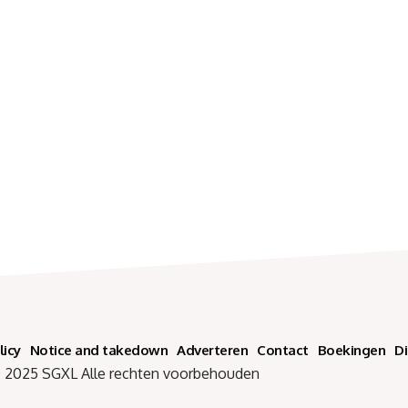
licy
Notice and takedown
Adverteren
Contact
Boekingen
D
SGXL Alle rechten voorbehouden