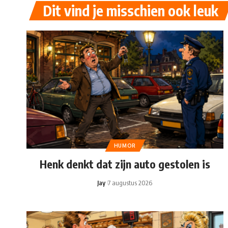
Dit vind je misschien ook leuk
HUMOR
Henk denkt dat zijn auto gestolen is
Jay
7 augustus 2026