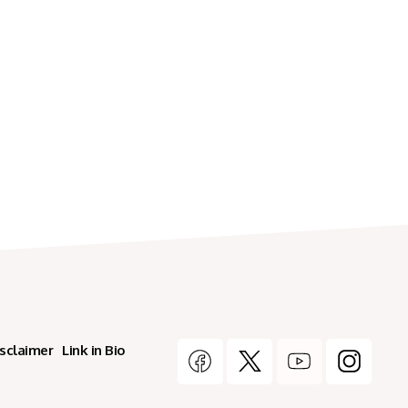
isclaimer
Link in Bio