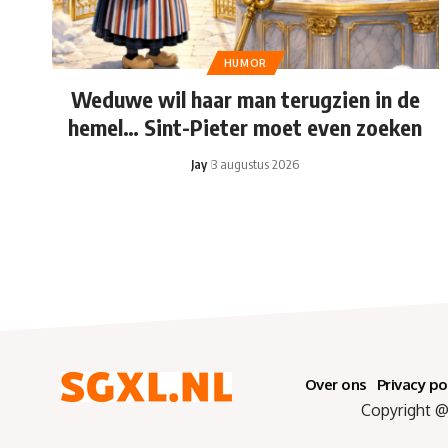
HUMOR
Weduwe wil haar man terugzien in de
hemel… Sint-Pieter moet even zoeken
Jay
3 augustus 2026
Over ons
Privacy po
Copyright @ 2025 