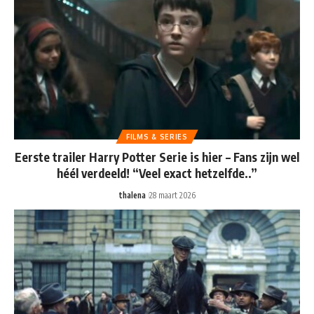
FILMS & SERIES
Eerste trailer Harry Potter Serie is hier – Fans zijn wel
héél verdeeld! “Veel exact hetzelfde..”
thalena
28 maart 2026