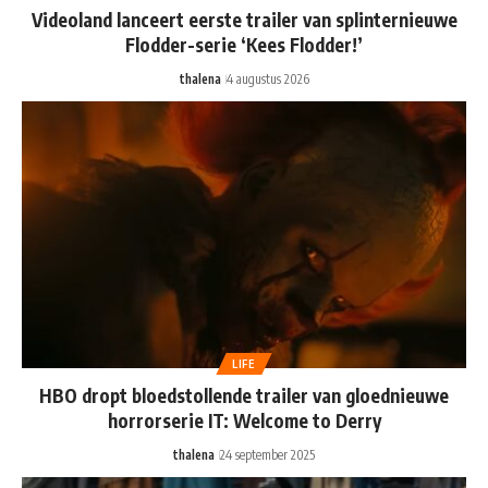
Videoland lanceert eerste trailer van splinternieuwe
Flodder-serie ‘Kees Flodder!’
thalena
4 augustus 2026
LIFE
HBO dropt bloedstollende trailer van gloednieuwe
horrorserie IT: Welcome to Derry
thalena
24 september 2025