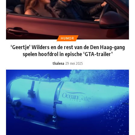
HUMOR
‘Geertje’ Wilders en de rest van de Den Haag-gang
spelen hoofdrol in epische ‘GTA-trailer’
thalena
29 mei 2025