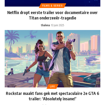
FILMS & SERIES
Netflix dropt eerste trailer voor documentaire over
Titan onderzeeër-tragedie
thalena
13 juni 2025
LIFE
Rockstar maakt fans gek met spectaculaire 2e GTA 6
trailer: ‘Absolutely insane!’