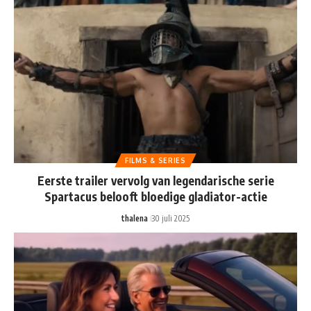
FILMS & SERIES
Eerste trailer vervolg van legendarische serie
Spartacus belooft bloedige gladiator-actie
thalena
30 juli 2025