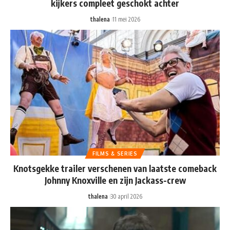
kijkers compleet geschokt achter
thalena
11 mei 2026
FILMS & SERIES
Knotsgekke trailer verschenen van laatste comeback
Johnny Knoxville en zijn Jackass-crew
thalena
30 april 2026