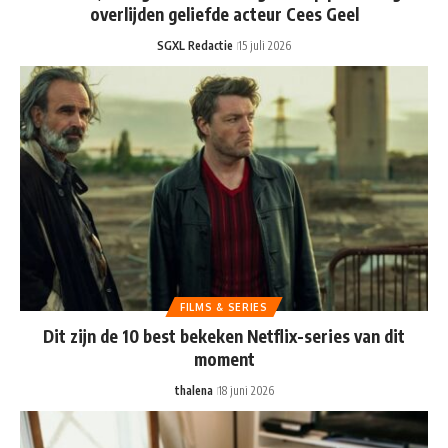
overlijden geliefde acteur Cees Geel
SGXL Redactie
15 juli 2026
FILMS & SERIES
Dit zijn de 10 best bekeken Netflix-series van dit
moment
thalena
18 juni 2026