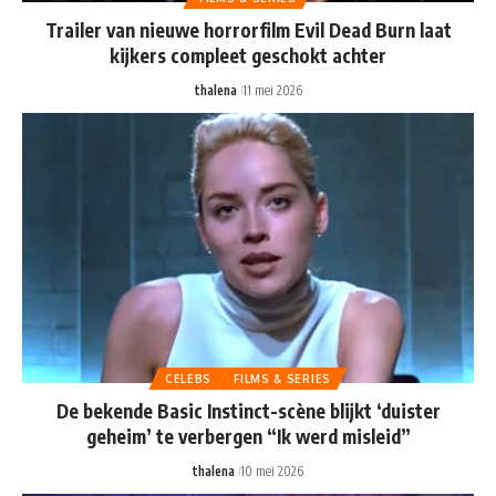
Trailer van nieuwe horrorfilm Evil Dead Burn laat
kijkers compleet geschokt achter
thalena
11 mei 2026
CELEBS
FILMS & SERIES
De bekende Basic Instinct-scène blijkt ‘duister
geheim’ te verbergen “Ik werd misleid”
thalena
10 mei 2026