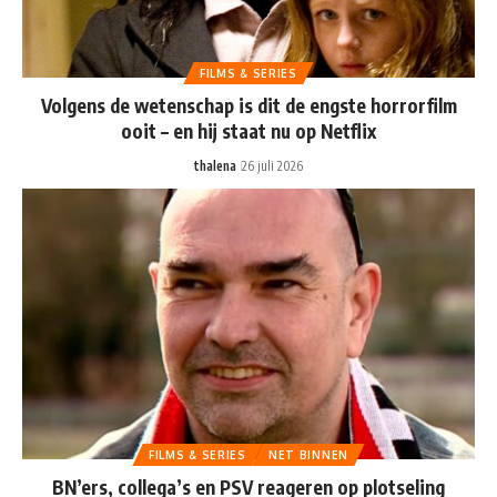
FILMS & SERIES
Volgens de wetenschap is dit de engste horrorfilm
ooit – en hij staat nu op Netflix
thalena
26 juli 2026
FILMS & SERIES
NET BINNEN
BN’ers, collega’s en PSV reageren op plotseling