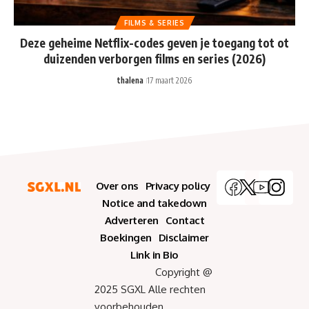
FILMS & SERIES
Deze geheime Netflix-codes geven je toegang tot ot
duizenden verborgen films en series (2026)
thalena
17 maart 2026
Over ons
Privacy policy
Notice and takedown
Adverteren
Contact
Boekingen
Disclaimer
Link in Bio
Copyright @
2025 SGXL Alle rechten
voorbehouden