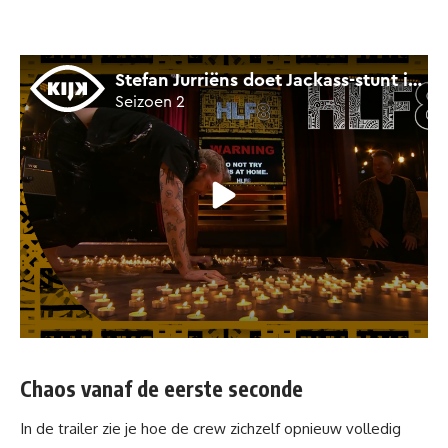
Chaos vanaf de eerste seconde
In de trailer zie je hoe de crew zichzelf opnieuw volledig