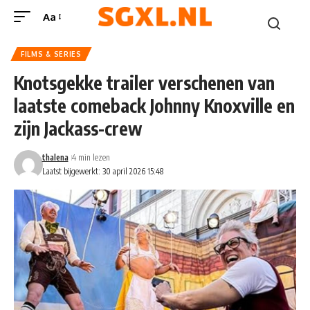
Aa
FILMS & SERIES
Knotsgekke trailer verschenen van
laatste comeback Johnny Knoxville en
zijn Jackass-crew
thalena
4 min lezen
Laatst bijgewerkt: 30 april 2026 15:48