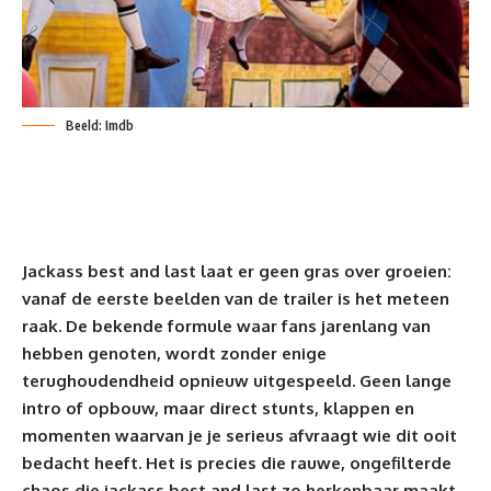
Beeld: Imdb
Jackass best and last laat er geen gras over groeien:
vanaf de eerste beelden van de trailer is het meteen
raak. De bekende formule waar fans jarenlang van
hebben genoten, wordt zonder enige
terughoudendheid opnieuw uitgespeeld. Geen lange
intro of opbouw, maar direct stunts, klappen en
momenten waarvan je je serieus afvraagt wie dit ooit
bedacht heeft. Het is precies die rauwe, ongefilterde
chaos die
jackass best and last
zo herkenbaar maakt