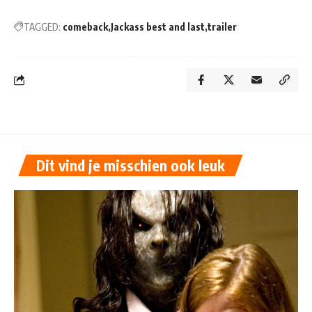
TAGGED:
comeback
Jackass best and last
trailer
Dit vind je misschien ook leuk