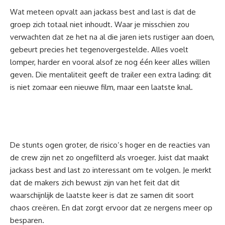
Wat meteen opvalt aan jackass best and last is dat de
groep zich totaal niet inhoudt. Waar je misschien zou
verwachten dat ze het na al die jaren iets rustiger aan doen,
gebeurt precies het tegenovergestelde. Alles voelt
lomper, harder en vooral alsof ze nog één keer alles willen
geven. Die mentaliteit geeft de trailer een extra lading: dit
is niet zomaar een nieuwe
film
, maar een laatste knal.
De stunts ogen groter, de risico’s hoger en de reacties van
de crew zijn net zo ongefilterd als vroeger. Juist dat maakt
jackass best and last zo interessant om te volgen. Je merkt
dat de makers zich bewust zijn van het feit dat dit
waarschijnlijk de laatste keer is dat ze samen dit soort
chaos creëren. En dat zorgt ervoor dat ze nergens meer op
besparen.