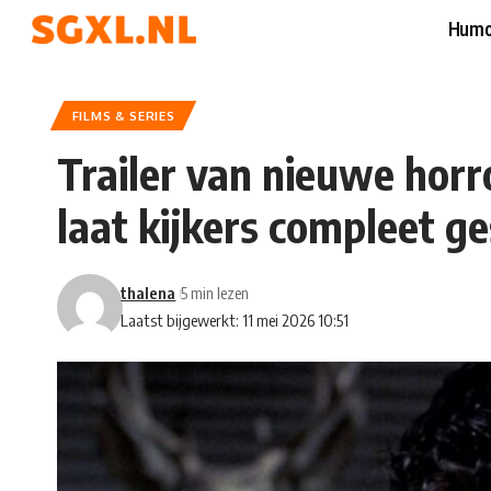
Humo
FILMS & SERIES
Trailer van nieuwe horr
laat kijkers compleet g
thalena
5 min lezen
Laatst bijgewerkt: 11 mei 2026 10:51