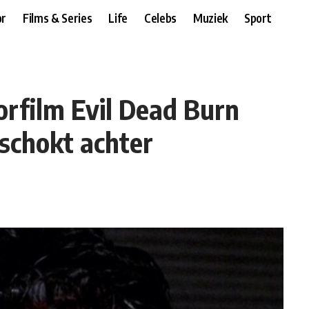
r
Films & Series
Life
Celebs
Muziek
Sport
orfilm Evil Dead Burn
eschokt achter