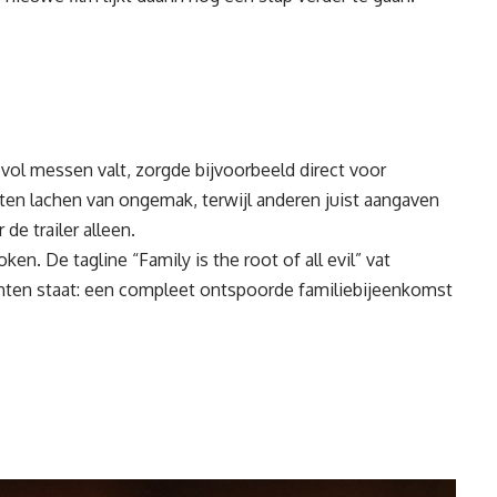
vol messen valt, zorgde bijvoorbeeld direct voor
en lachen van ongemak, terwijl anderen juist aangaven
 de trailer alleen.
en. De tagline “Family is the root of all evil” vat
hten staat: een compleet ontspoorde familiebijeenkomst