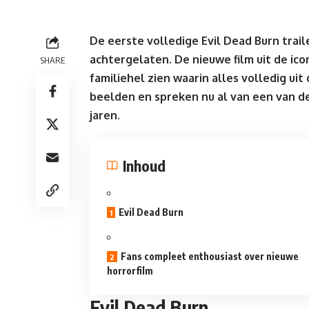
De eerste volledige Evil Dead Burn tra
achtergelaten. De nieuwe film uit de ic
SHARE
familiehel zien waarin alles volledig ui
beelden en spreken nu al van een van 
jaren.
Inhoud
Evil Dead Burn
Fans compleet enthousiast over nieuwe
horrorfilm
Evil Dead Burn