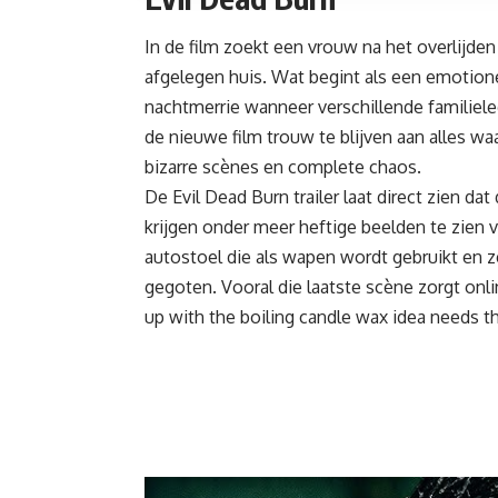
In de film zoekt een vrouw na het overlijden
afgelegen huis. Wat begint als een emotionel
nachtmerrie wanneer verschillende familiel
de nieuwe film trouw te blijven aan alles wa
bizarre scènes en complete chaos.
De Evil Dead Burn trailer laat direct zien d
krijgen onder meer heftige beelden te zien 
autostoel die als wapen wordt gebruikt en z
gegoten. Vooral die laatste scène zorgt
onli
up with the boiling candle wax idea needs th