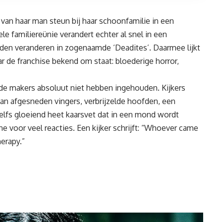
 van haar man steun bij haar schoonfamilie in een
e familiereünie verandert echter al snel in een
eden veranderen in zogenaamde ‘Deadites’. Daarmee lijkt
ar de franchise bekend om staat: bloederige horror,
at de makers absoluut niet hebben ingehouden. Kijkers
van afgesneden vingers, verbrijzelde hoofden, een
elfs gloeiend heet kaarsvet dat in een mond wordt
ne voor veel reacties
. Een kijker schrijft: “Whoever came
erapy.”