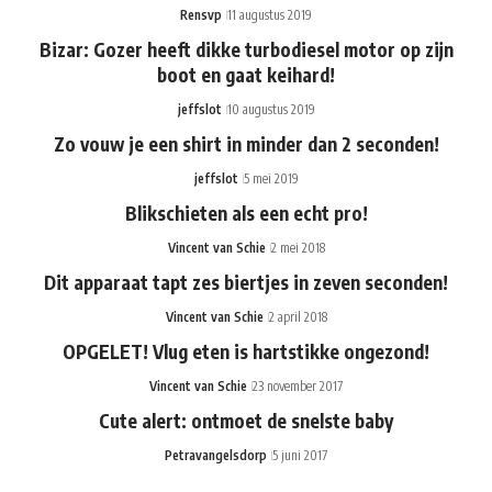
Rensvp
11 augustus 2019
Bizar: Gozer heeft dikke turbodiesel motor op zijn
boot en gaat keihard!
jeffslot
10 augustus 2019
Zo vouw je een shirt in minder dan 2 seconden!
jeffslot
5 mei 2019
Blikschieten als een echt pro!
Vincent van Schie
2 mei 2018
Dit apparaat tapt zes biertjes in zeven seconden!
Vincent van Schie
2 april 2018
OPGELET! Vlug eten is hartstikke ongezond!
Vincent van Schie
23 november 2017
Cute alert: ontmoet de snelste baby
Petravangelsdorp
5 juni 2017