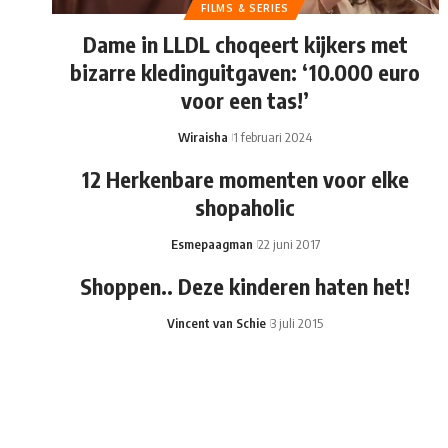
FILMS & SERIES
Dame in LLDL choqeert kijkers met
bizarre kledinguitgaven: ‘10.000 euro
voor een tas!’
Wiraisha
1 februari 2024
12 Herkenbare momenten voor elke
shopaholic
Esmepaagman
22 juni 2017
Shoppen.. Deze kinderen haten het!
Vincent van Schie
3 juli 2015