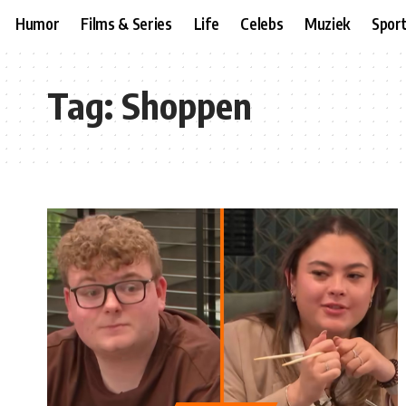
Humor
Films & Series
Life
Celebs
Muziek
Spor
Tag:
Shoppen