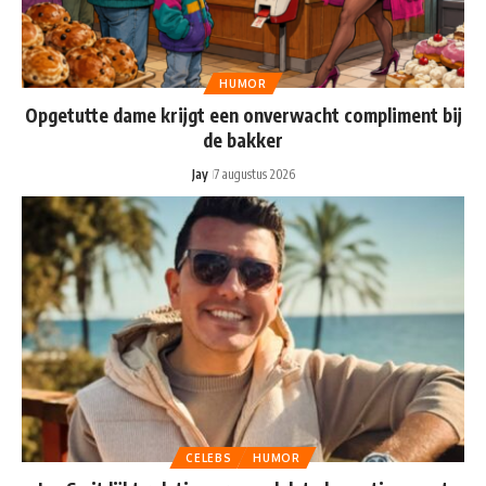
HUMOR
Opgetutte dame krijgt een onverwacht compliment bij
de bakker
Jay
7 augustus 2026
CELEBS
HUMOR