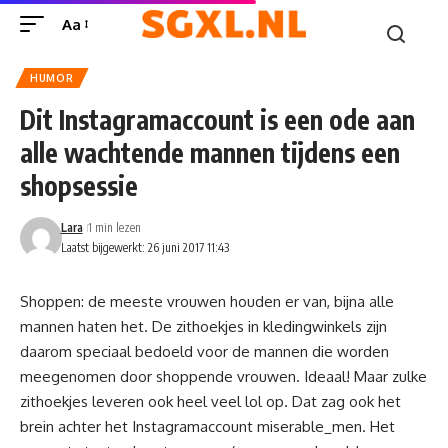
Aa
HUMOR
Dit Instagramaccount is een ode aan
alle wachtende mannen tijdens een
shopsessie
Lara
1 min lezen
Laatst bijgewerkt: 26 juni 2017 11:43
Shoppen: de meeste vrouwen houden er van, bijna alle
mannen haten het. De zithoekjes in kledingwinkels zijn
daarom speciaal bedoeld voor de mannen die worden
meegenomen door shoppende vrouwen. Ideaal! Maar zulke
zithoekjes leveren ook heel veel lol op. Dat zag ook het
brein achter het Instagramaccount
miserable_men.
Het