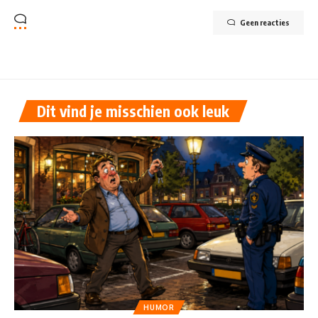
Geen reacties
Dit vind je misschien ook leuk
HUMOR