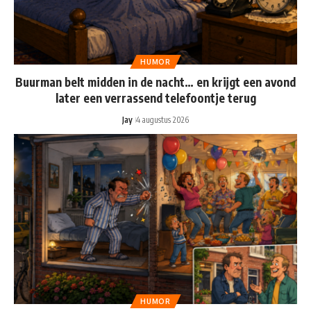
HUMOR
Buurman belt midden in de nacht… en krijgt een avond
later een verrassend telefoontje terug
Jay
4 augustus 2026
HUMOR