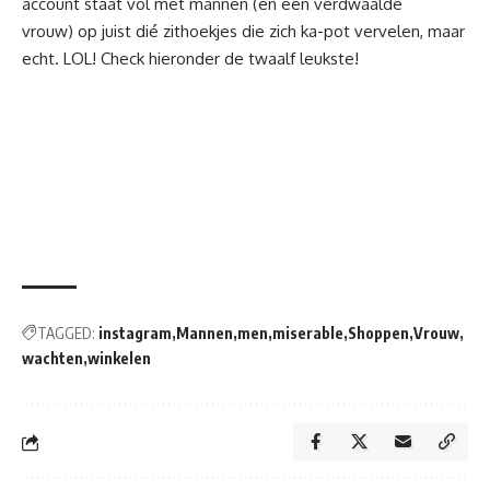
account staat vol met mannen (en een verdwaalde
vrouw) op juist dié zithoekjes die zich ka-pot vervelen, maar
echt. LOL! Check hieronder de twaalf leukste!
TAGGED:
instagram
Mannen
men
miserable
Shoppen
Vrouw
wachten
winkelen