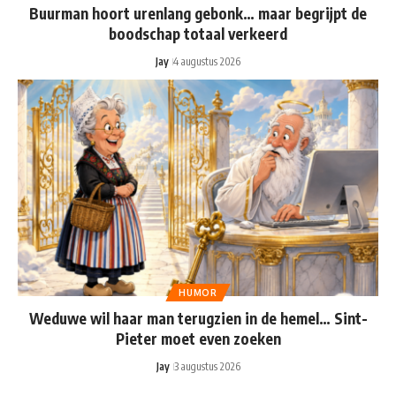
Buurman hoort urenlang gebonk… maar begrijpt de
boodschap totaal verkeerd
Jay
4 augustus 2026
HUMOR
Weduwe wil haar man terugzien in de hemel… Sint-
Pieter moet even zoeken
Jay
3 augustus 2026