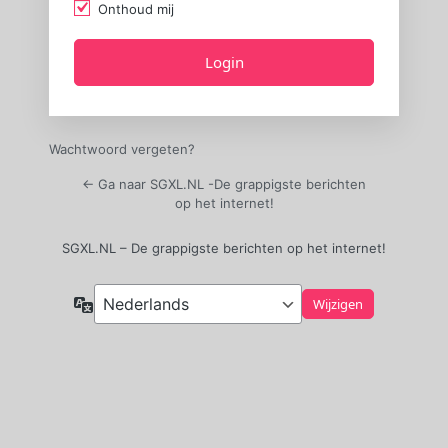
Onthoud mij
Wachtwoord vergeten?
← Ga naar SGXL.NL -De grappigste berichten
op het internet!
SGXL.NL – De grappigste berichten op het internet!
Taal