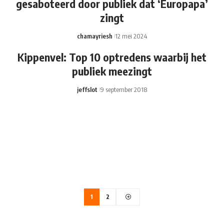
gesaboteerd door publiek dat ‘Europapa’
zingt
chamayriesh
12 mei 2024
Kippenvel: Top 10 optredens waarbij het
publiek meezingt
jeffslot
9 september 2018
1
2