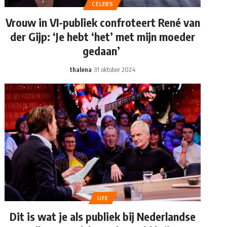
CELEBS
Vrouw in VI-publiek confroteert René van
der Gijp: ‘Je hebt ‘het’ met mijn moeder
gedaan’
thalena
31 oktober 2024
LIFE
Dit is wat je als publiek bij Nederlandse