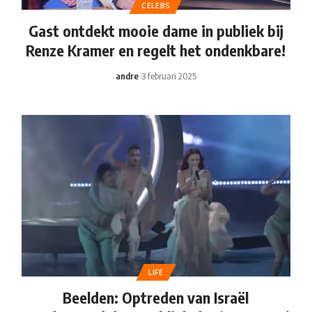
CELEBS
Gast ontdekt mooie dame in publiek bij
Renze Kramer en regelt het ondenkbare!
andre
3 februari 2025
LIFE
Beelden: Optreden van Israël