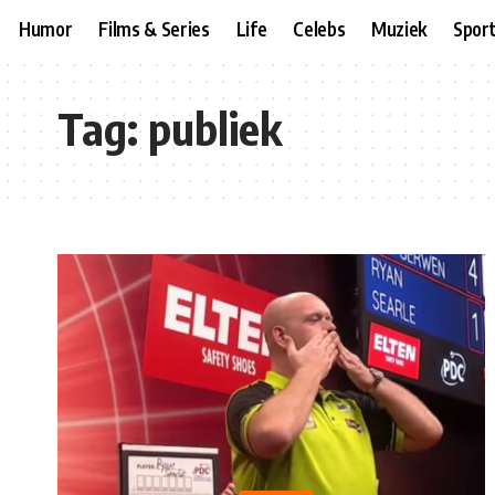
Humor
Films & Series
Life
Celebs
Muziek
Spor
Tag:
publiek