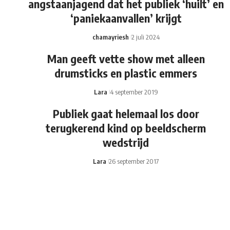
angstaanjagend dat het publiek ‘huilt’ en
‘paniekaanvallen’ krijgt
chamayriesh
2 juli 2024
Man geeft vette show met alleen
drumsticks en plastic emmers
Lara
4 september 2019
Publiek gaat helemaal los door
terugkerend kind op beeldscherm
wedstrijd
Lara
26 september 2017