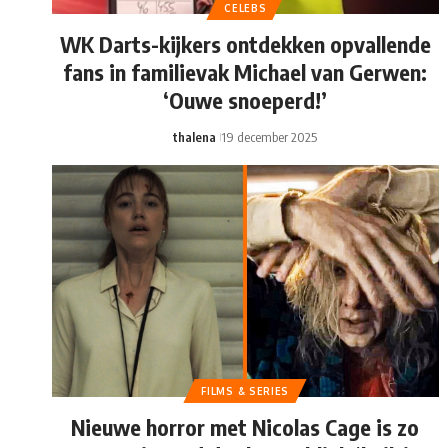
CELEBS
WK Darts-kijkers ontdekken opvallende
fans in familievak Michael van Gerwen:
‘Ouwe snoeperd!’
thalena
19 december 2025
FILMS & SERIES
Nieuwe horror met Nicolas Cage is zo