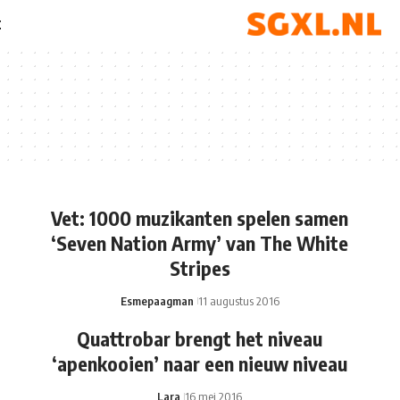
t
Vet: 1000 muzikanten spelen samen
‘Seven Nation Army’ van The White
Stripes
Esmepaagman
11 augustus 2016
Quattrobar brengt het niveau
‘apenkooien’ naar een nieuw niveau
Lara
16 mei 2016