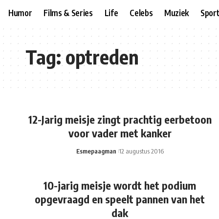
Humor
Films & Series
Life
Celebs
Muziek
Spor
Tag:
optreden
12-Jarig meisje zingt prachtig eerbetoon
voor vader met kanker
Esmepaagman
12 augustus 2016
10-jarig meisje wordt het podium
opgevraagd en speelt pannen van het
dak