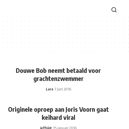
Douwe Bob neemt betaald voor
grachtenzwemmer
Lara
7 juni 2016
Originele oproep aan Joris Voorn gaat
keihard viral
jeffslot
15 januari 2016