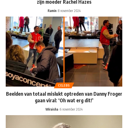
zijn moeder Rachel Hazes
Ramin
8 november 2024
CELEBS
Beelden van totaal mislukt optreden van Danny Froger
gaan viral: ‘Oh wat erg dit!’
Wiraisha
6 november 2024