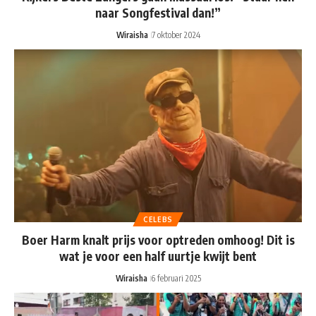
naar Songfestival dan!”
Wiraisha
7 oktober 2024
CELEBS
Boer Harm knalt prijs voor optreden omhoog! Dit is
wat je voor een half uurtje kwijt bent
Wiraisha
6 februari 2025