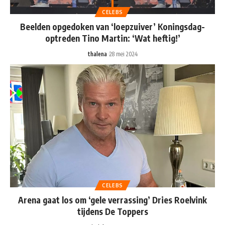
CELEBS
Beelden opgedoken van ‘loepzuiver’ Koningsdag-
optreden Tino Martin: ‘Wat heftig!’
thalena
28 mei 2024
CELEBS
Arena gaat los om ‘gele verrassing’ Dries Roelvink
tijdens De Toppers