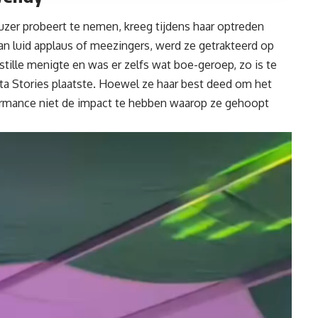
euzer probeert te nemen, kreeg tijdens haar optreden
an luid applaus of meezingers, werd ze getrakteerd op
tille menigte en was er zelfs wat boe-geroep, zo is te
ta Stories
plaatste. Hoewel ze haar best deed om het
formance niet de impact te hebben waarop ze gehoopt