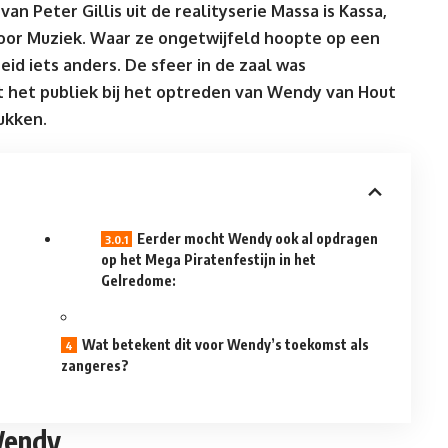
n Peter Gillis uit de realityserie Massa is Kassa,
oor Muziek. Waar ze ongetwijfeld hoopte op een
eid iets anders. De sfeer in de zaal was
it het publiek bij het optreden van Wendy van Hout
ukken.
Eerder mocht Wendy ook al opdragen
op het Mega Piratenfestijn in het
Gelredome:
Wat betekent dit voor Wendy’s toekomst als
zangeres?
Wendy