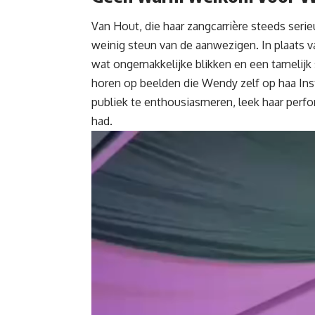
Van Hout, die haar zangcarrière steeds seri
weinig steun van de aanwezigen. In plaats v
wat ongemakkelijke blikken en een tamelijk s
horen op beelden die Wendy zelf op haa
Ins
publiek te enthousiasmeren, leek haar per
had.