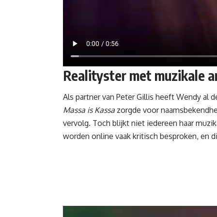
Realityster met muzikale a
Als partner van Peter Gillis heeft Wendy al 
Massa is Kassa
zorgde voor naamsbekendheid,
vervolg. Toch blijkt niet iedereen haar muzi
worden online vaak kritisch besproken, en di