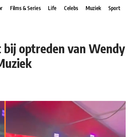
r
Films & Series
Life
Celebs
Muziek
Sport
t bij optreden van Wendy
Muziek