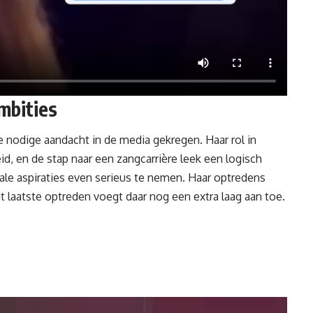
mbities
de nodige aandacht in de media gekregen. Haar rol in
 en de stap naar een zangcarrière leek een logisch
kale aspiraties even serieus te nemen. Haar optredens
t laatste optreden voegt daar nog een extra laag aan toe.