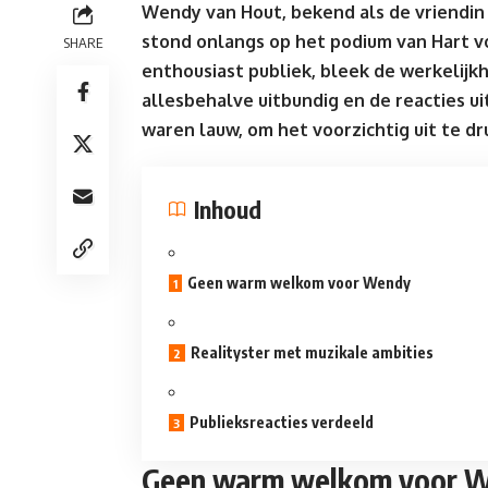
Wendy van Hout, bekend als de vriendin va
stond onlangs op het podium van Hart v
SHARE
enthousiast publiek, bleek de werkelijkh
allesbehalve uitbundig en de reacties u
waren lauw, om het voorzichtig uit te dr
Inhoud
Geen warm welkom voor Wendy
Realityster met muzikale ambities
Publieksreacties verdeeld
Geen warm welkom voor 