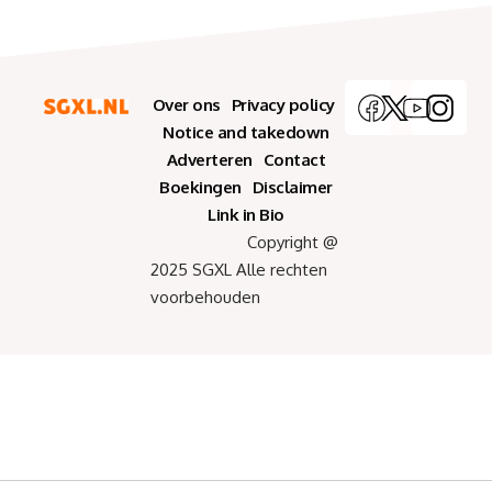
Over ons
Privacy policy
Notice and takedown
Adverteren
Contact
Boekingen
Disclaimer
Link in Bio
Copyright @
2025 SGXL Alle rechten
voorbehouden