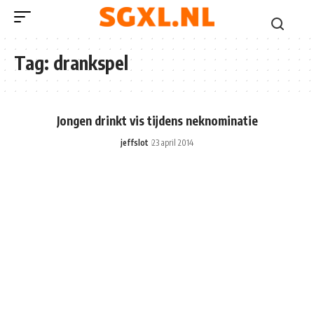
Tag:
drankspel
Jongen drinkt vis tijdens neknominatie
jeffslot
23 april 2014