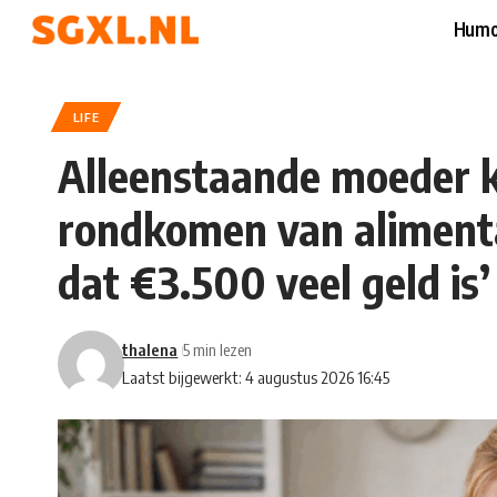
Humo
LIFE
Alleenstaande moeder k
rondkomen van aliment
dat €3.500 veel geld is’
thalena
5 min lezen
Laatst bijgewerkt: 4 augustus 2026 16:45