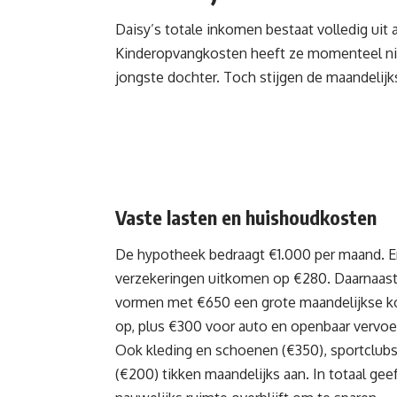
Daisy’s totale inkomen bestaat volledig uit 
Kinderopvangkosten heeft ze momenteel niet
jongste dochter. Toch stijgen de maandelijk
Vaste lasten en huishoudkosten
De hypotheek bedraagt €1.000 per maand. En
verzekeringen uitkomen op €280. Daarnaast
vormen met €650 een grote maandelijkse kost
op, plus €300 voor auto en openbaar vervoer,
Ook kleding en schoenen (€350), sportclubs p
(€200) tikken maandelijks aan. In totaal gee