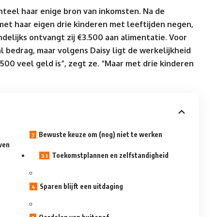
nteel haar enige bron van inkomsten. Na de
 met haar eigen drie kinderen met leeftijden negen,
ndelijks ontvangt zij €3.500 aan alimentatie. Voor
l bedrag, maar volgens Daisy ligt de werkelijkheid
00 veel geld is”, zegt ze. “Maar met drie kinderen
Bewuste keuze om (nog) niet te werken
ven
Toekomstplannen en zelfstandigheid
Sparen blijft een uitdaging