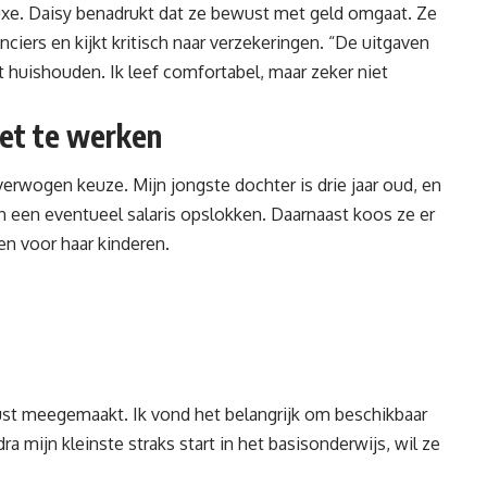
uxe
. Daisy benadrukt dat ze bewust met geld omgaat. Ze
ciers en kijkt kritisch naar verzekeringen. “De uitgaven
t huishouden. Ik leef comfortabel, maar zeker niet
et te werken
verwogen keuze. Mijn jongste dochter is drie jaar oud, en
an een eventueel
salaris
opslokken. Daarnaast koos ze er
en voor haar kinderen.
t meegemaakt. Ik vond het belangrijk om beschikbaar
odra mijn kleinste straks start in het basisonderwijs, wil ze