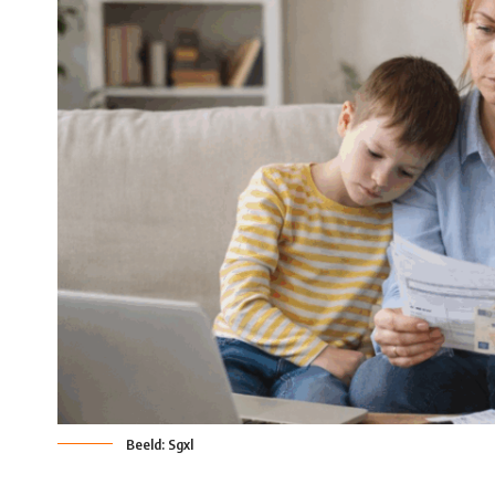
Beeld: Sgxl