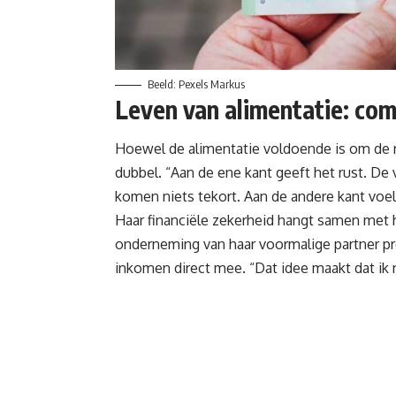
Beeld: Pexels Markus
Leven van alimentatie: co
Hoewel de alimentatie voldoende is om de re
dubbel. “Aan de ene kant geeft het rust. D
komen niets tekort. Aan de andere kant voel
Haar financiële zekerheid hangt samen met
onderneming van haar voormalige partner pre
inkomen direct mee. “Dat idee maakt dat ik n