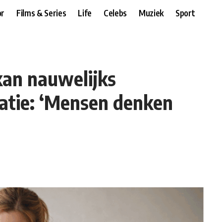
r
Films & Series
Life
Celebs
Muziek
Sport
an nauwelijks
atie: ‘Mensen denken