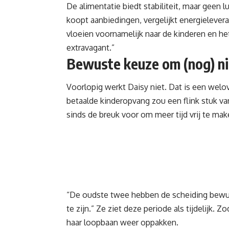
De alimentatie biedt
stabiliteit, maar geen l
koopt aanbiedingen, vergelijkt energieleveran
vloeien voornamelijk naar de kinderen en he
extravagant.”
Bewuste keuze om (nog) ni
Voorlopig werkt Daisy niet. Dat is een welo
betaalde kinderopvang zou een flink stuk v
sinds de breuk voor om meer tijd vrij te mak
“De oudste twee hebben de scheiding bewus
te zijn.” Ze ziet deze periode als tijdelijk. Z
haar loopbaan weer oppakken.