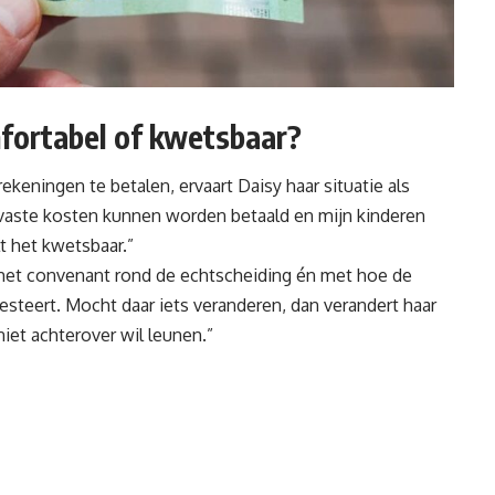
mfortabel of kwetsbaar?
keningen te betalen, ervaart Daisy haar situatie als
e vaste kosten kunnen worden betaald en mijn kinderen
t het kwetsbaar.”
 het convenant rond de echtscheiding én met hoe de
steert. Mocht daar iets veranderen, dan verandert haar
iet achterover wil leunen.”