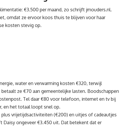
alimentatie: €3.500 per maand, zo schrijft
jmouders.nl
.
, omdat ze ervoor koos thuis te blijven voor haar
se kosten stevig op.
ergie, water en verwarming kosten €320, terwijl
 betaalt ze €70 aan gemeentelijke lasten. Boodschappen
enpost. Tel daar €80 voor telefoon, internet en tv bij
 en het totaal loopt snel op.
lus vrijetijdsactiviteiten (€200) en uitjes of cadeautjes
ft Daisy ongeveer €3.450 uit. Dat betekent dat er