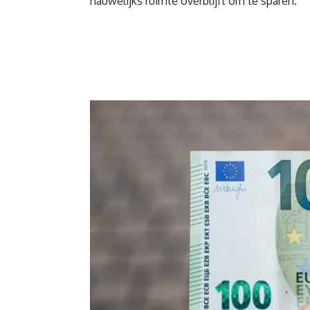
nauwelijks ruimte overblijft om te sparen.