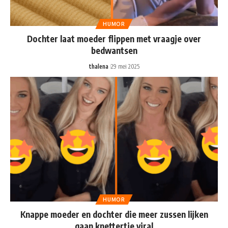
HUMOR
Dochter laat moeder flippen met vraagje over
bedwantsen
thalena
29 mei 2025
HUMOR
Knappe moeder en dochter die meer zussen lijken
gaan knettertje viral