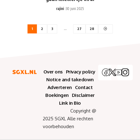
rajini
30 juni 2025
1
2
3
…
27
28
Over ons
Privacy policy
Notice and takedown
Adverteren
Contact
Boekingen
Disclaimer
Link in Bio
Copyright @
2025 SGXL Alle rechten
voorbehouden