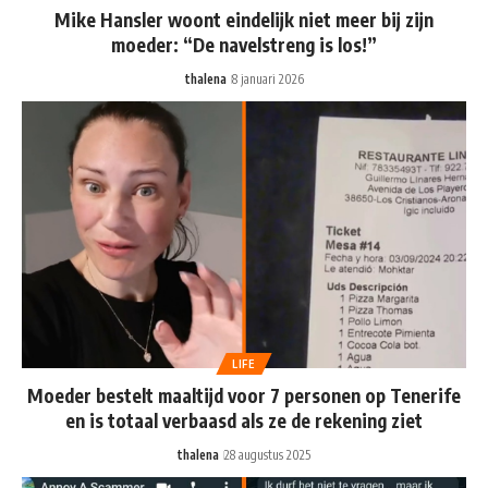
Mike Hansler woont eindelijk niet meer bij zijn
moeder: “De navelstreng is los!”
thalena
8 januari 2026
LIFE
Moeder bestelt maaltijd voor 7 personen op Tenerife
en is totaal verbaasd als ze de rekening ziet
thalena
28 augustus 2025