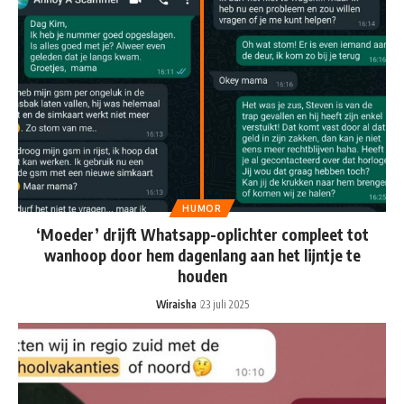
HUMOR
‘Moeder’ drijft Whatsapp-oplichter compleet tot
wanhoop door hem dagenlang aan het lijntje te
houden
Wiraisha
23 juli 2025