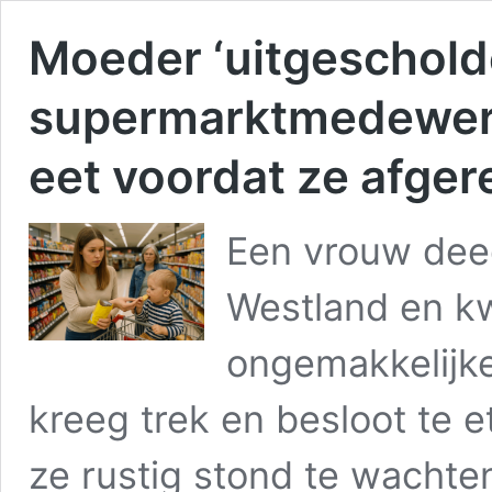
Moeder ‘uitgeschold
supermarktmedewerk
eet voordat ze afger
Een vrouw dee
Westland en kw
ongemakkelijke 
kreeg trek en besloot te e
ze rustig stond te wachte