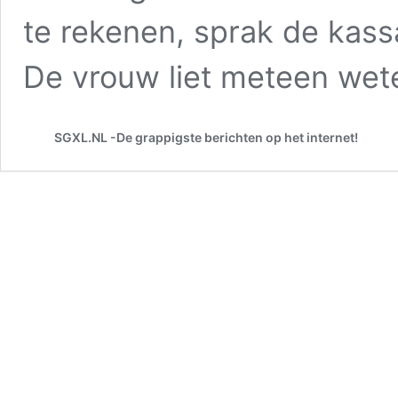
te rekenen, sprak de kas
De vrouw liet meteen we
SGXL.NL -De grappigste berichten op het internet!