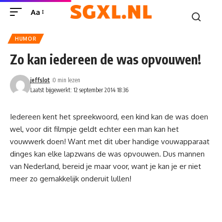
Aa
HUMOR
Zo kan iedereen de was opvouwen!
jeffslot
0 min lezen
Laatst bijgewerkt: 12 september 2014 18:36
Iedereen kent het spreekwoord, een kind kan de was doen
wel, voor dit filmpje geldt echter een man kan het
vouwwerk doen! Want met dit uber handige vouwapparaat
dinges kan elke lapzwans de was opvouwen. Dus mannen
van Nederland, bereid je maar voor, want je kan je er niet
meer zo gemakkelijk onderuit lullen!