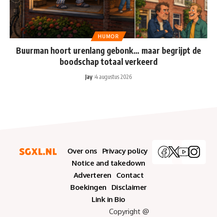
HUMOR
Buurman hoort urenlang gebonk… maar begrijpt de
boodschap totaal verkeerd
Jay
4 augustus 2026
Over ons
Privacy policy
Notice and takedown
Adverteren
Contact
Boekingen
Disclaimer
Link in Bio
Copyright @