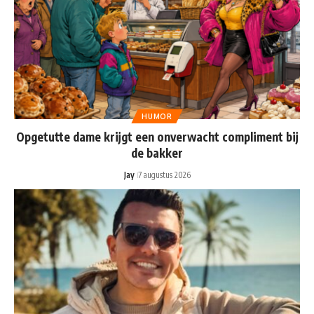
HUMOR
Opgetutte dame krijgt een onverwacht compliment bij
de bakker
Jay
7 augustus 2026