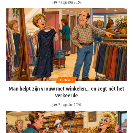
Jay
7 augustus 2026
HUMOR
Man helpt zijn vrouw met winkelen… en zegt nét het
verkeerde
Jay
7 augustus 2026