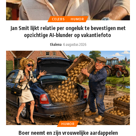
CELEBS
HUMOR
Jan Smit lijkt relatie per ongeluk te bevestigen met
opzichtige AI-blunder op vakantiefoto
thalena
6 augustus 2026
HUMOR
Boer neemt en zijn vrouwelijke aardappelen