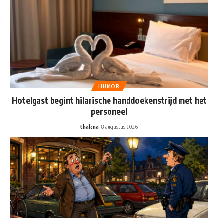
HUMOR
Hotelgast begint hilarische handdoekenstrijd met het
personeel
thalena
8 augustus 2026