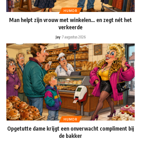
HUMOR
Man helpt zijn vrouw met winkelen… en zegt nét het
verkeerde
Jay
7 augustus 2026
HUMOR
Opgetutte dame krijgt een onverwacht compliment bij
de bakker