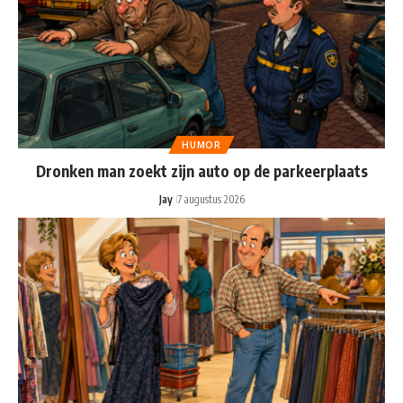
HUMOR
Dronken man zoekt zijn auto op de parkeerplaats
Jay
7 augustus 2026