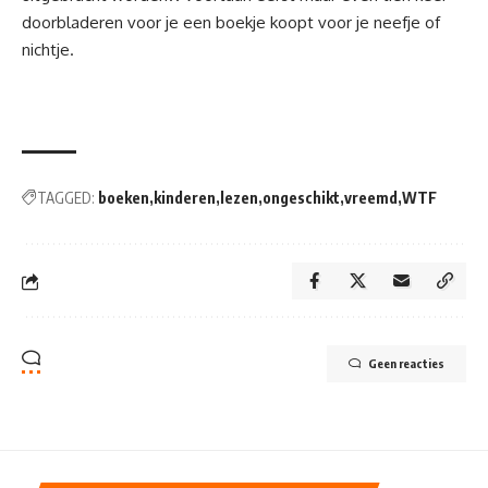
doorbladeren voor je een boekje koopt voor je neefje of
nichtje.
TAGGED:
boeken
kinderen
lezen
ongeschikt
vreemd
WTF
Geen reacties