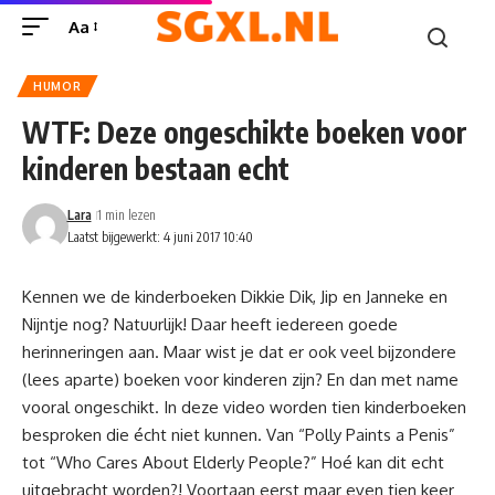
Aa
HUMOR
WTF: Deze ongeschikte boeken voor
kinderen bestaan echt
Lara
1 min lezen
Laatst bijgewerkt: 4 juni 2017 10:40
Kennen we de kinderboeken Dikkie Dik, Jip en Janneke en
Nijntje nog? Natuurlijk! Daar heeft iedereen goede
herinneringen aan. Maar wist je dat er ook veel bijzondere
(lees aparte) boeken voor kinderen zijn? En dan met name
vooral ongeschikt. In deze video worden tien kinderboeken
besproken die écht niet kunnen. Van “Polly Paints a Penis”
tot “Who Cares About Elderly People?” Hoé kan dit echt
uitgebracht worden?! Voortaan eerst maar even tien keer