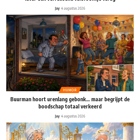
Jay
4 augustus 2026
HUMOR
Buurman hoort urenlang gebonk… maar begrijpt de
boodschap totaal verkeerd
Jay
4 augustus 2026