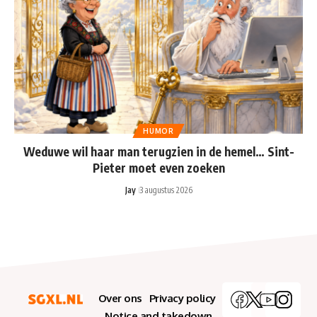
HUMOR
Weduwe wil haar man terugzien in de hemel… Sint-
Pieter moet even zoeken
Jay
3 augustus 2026
Over ons
Privacy policy
Notice and takedown