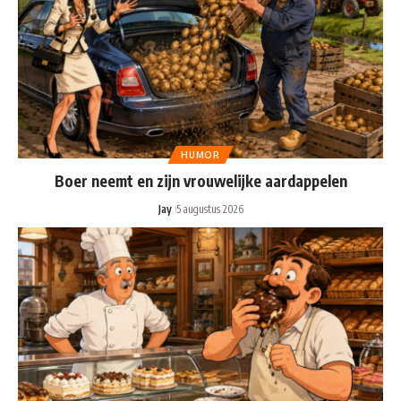
HUMOR
Boer neemt en zijn vrouwelijke aardappelen
Jay
5 augustus 2026