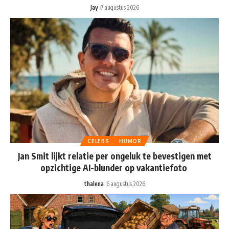
Jay
7 augustus 2026
CELEBS
HUMOR
Jan Smit lijkt relatie per ongeluk te bevestigen met
opzichtige AI-blunder op vakantiefoto
thalena
6 augustus 2026