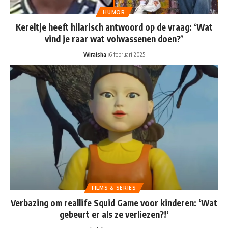
HUMOR
Kereltje heeft hilarisch antwoord op de vraag: ‘Wat
vind je raar wat volwassenen doen?’
Wiraisha
6 februari 2025
FILMS & SERIES
Verbazing om reallife Squid Game voor kinderen: ‘Wat
gebeurt er als ze verliezen?!’