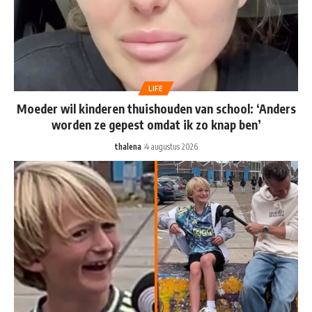
LIFE
Moeder wil kinderen thuishouden van school: ‘Anders
worden ze gepest omdat ik zo knap ben’
thalena
4 augustus 2026