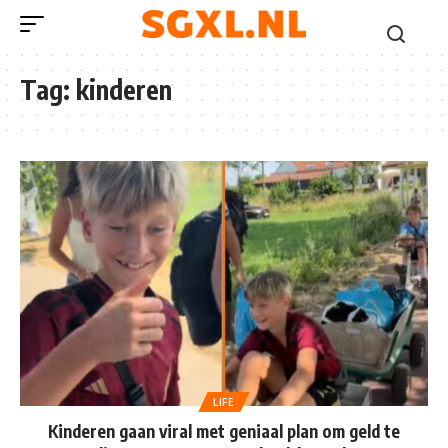
Tag:
kinderen
LIFE
Kinderen gaan viral met geniaal plan om geld te