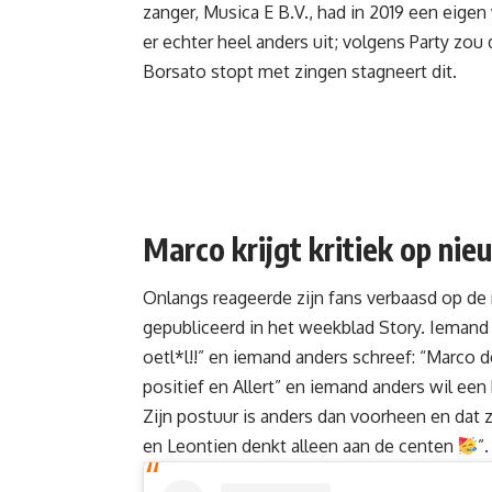
zanger, Musica E B.V., had in 2019 een eigen
er echter heel anders uit; volgens Party zou
Borsato stopt met zingen stagneert dit.
Marco krijgt kritiek op nie
Onlangs reageerde zijn fans verbaasd op de
gepubliceerd in het weekblad Story. Iemand 
oetl*l!!” en iemand anders schreef: “Marco 
positief en Allert” en iemand anders wil een 
Zijn postuur is anders dan voorheen en dat z
en Leontien denkt alleen aan de centen
”.