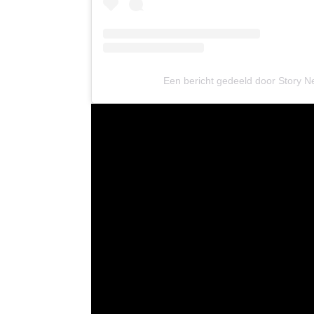
Een bericht gedeeld door Story N