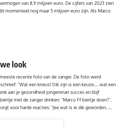
 vermogen van 8,9 miljoen euro. De cijfers van 2023 zien
 dit momenteel nog maar 5 miljoen euro zijn. Als Marco
uwe look
 meeste recente foto van de zanger. De foto werd
schreef: “Wat een kneus! Dik zijn is een keuze…. wat een
denk aan je gezondheid jongenman succes en blijf
biertje met de zanger drinken: “Marco Ff biertje doen?”.
orgt voor harde reacties: “Jee wat is ie dik geworden, …