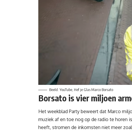
Beeld: YouTube, Hef je Glas Marco Borsato
Borsato is vier miljoen arm
Het weekblad Party beweert dat Marco
milj
muziek af en toe nog op de radio te horen is
heeft, stromen de inkomsten niet meer zoal