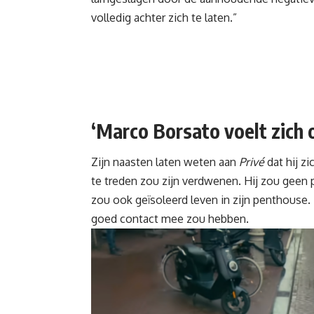
volledig achter zich te laten.”
‘Marco Borsato voelt zich 
Zijn naasten laten weten aan
Privé
dat hij z
te treden zou zijn verdwenen. Hij zou geen p
zou ook geïsoleerd leven in zijn penthouse. 
goed contact mee zou hebben.