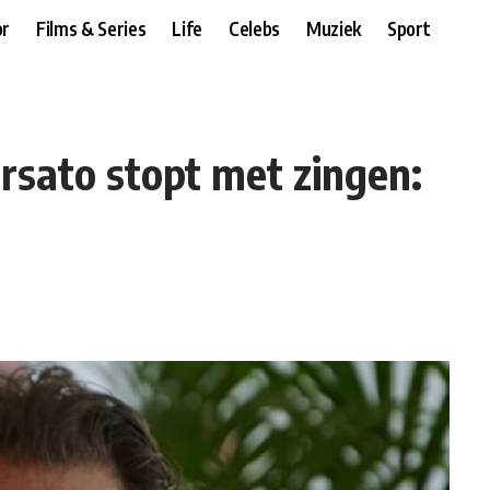
r
Films & Series
Life
Celebs
Muziek
Sport
rsato stopt met zingen: