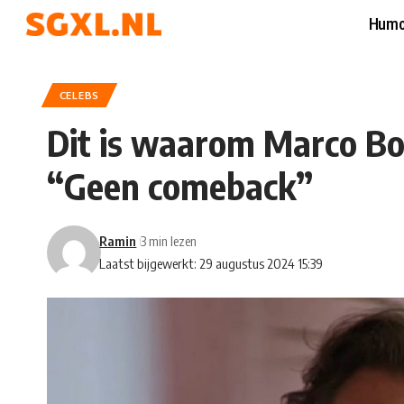
Humo
CELEBS
Dit is waarom Marco Bo
“Geen comeback”
Ramin
3 min lezen
Laatst bijgewerkt: 29 augustus 2024 15:39