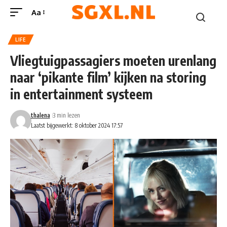
Aa
LIFE
Vliegtuigpassagiers moeten urenlang
naar ‘pikante film’ kijken na storing
in entertainment systeem
thalena
3 min lezen
Laatst bijgewerkt: 8 oktober 2024 17:57