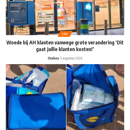
LIFE
Woede bij AH klanten vanwege grote verandering ‘Dit
gaat jullie klanten kosten!’
thalena
5 augustus 2026