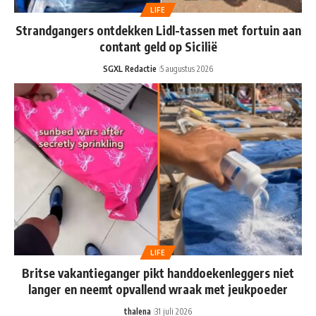
LIFE
Strandgangers ontdekken Lidl-tassen met fortuin aan
contant geld op Sicilië
SGXL Redactie
5 augustus 2026
LIFE
Britse vakantieganger pikt handdoekenleggers niet
langer en neemt opvallend wraak met jeukpoeder
thalena
31 juli 2026