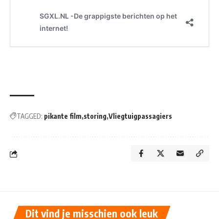
TAGGED:
pikante film
storing
Vliegtuigpassagiers
Dit vind je misschien ook leuk