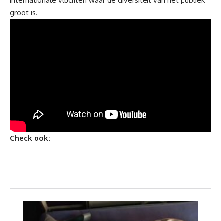
internationale
vluchten
waar de diversiteit van het publiek
groot is.
Check ook: