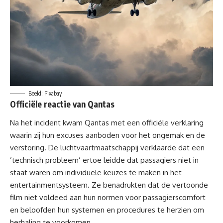
Beeld: Pixabay
Officiële reactie van Qantas
Na het incident kwam Qantas met een officiële verklaring
waarin zij hun excuses aanboden voor het ongemak en de
verstoring. De luchtvaartmaatschappij verklaarde dat een
’technisch probleem’ ertoe leidde dat passagiers niet in
staat waren om individuele keuzes te maken in het
entertainmentsysteem. Ze benadrukten dat de vertoonde
film niet voldeed aan hun normen voor
passagierscomfort
en beloofden hun systemen en procedures te herzien om
herhaling te voorkomen.