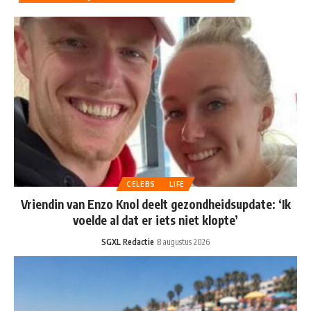
CELEBS
LIFE
Vriendin van Enzo Knol deelt gezondheidsupdate: ‘Ik
voelde al dat er iets niet klopte’
SGXL Redactie
8 augustus 2026