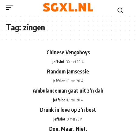
Tag:
zingen
Chinese Vengaboys
jeffslot
30 mei 2014
Random Jamsessie
jeffslot
19 mei 2014
Ambulanceman gaat uit z’n dak
jeffslot
17 mei 2014
Drunk in love op z’n best
jeffslot
9 mei 2014
Doe. Maar. Niet.